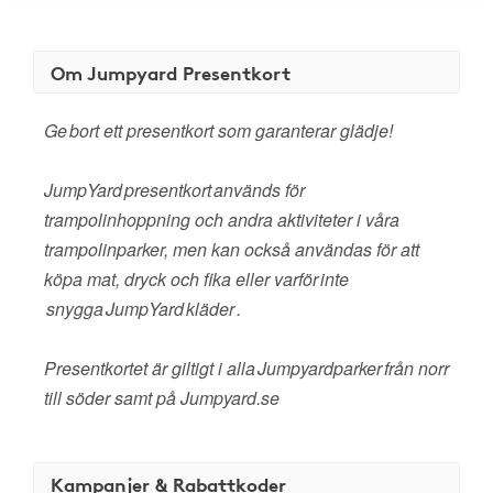
Om Jumpyard Presentkort
Ge bort ett presentkort som garanterar glädje!
JumpYard presentkort används för
trampolinhoppning och andra aktiviteter i våra
trampolinparker, men kan också användas för att
köpa mat, dryck och fika eller varför inte
snygga JumpYard kläder .
Presentkortet är giltigt i alla Jumpyardparker från norr
till söder samt på Jumpyard.se
Kampanjer & Rabattkoder