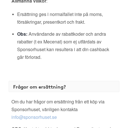
Allmänna villkor
:
Ersättning ges i normalfallet inte på moms,
försäkringar, presentkort och frakt.
Obs:
Användande av rabattkoder och andra
rabatter (t ex Mecenat) som ej utfärdats av
Sponsorhuset kan resultera i att din cashback
går förlorad.
Frågor om ersättning?
Om du har frågor om ersättning från ett köp via
Sponsorhuset, vänligen kontakta
info@sponsorhuset.se