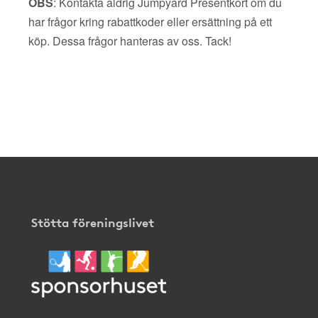
OBS
: Kontakta aldrig Jumpyard Presentkort om du
har frågor kring rabattkoder eller ersättning på ett
köp. Dessa frågor hanteras av oss. Tack!
Stötta föreningslivet