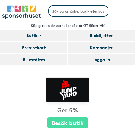
Köp genom denna sida stöttar GT Söder HK
Butiker
Biobiljetter
Presentkort
Kampanjer
Bli medlem
Logga in
Ger 5%
Besök butik