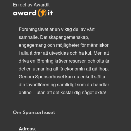
En del av AwardIt
Föreningslivet är en viktig del av vårt
samhälle. Det skapar gemenskap,
engagemang och möjligheter för människor
i alla åldrar att utvecklas och ha kul. Men att
driva en förening kräver resurser, och ofta är
det en utmaning att få ekonomin att gå ihop.
Genom Sponsorhuset kan du enkelt stötta
din favoritförening samtidigt som du handlar
online – utan att det kostar dig något extra!
Om Sponsorhuset
Adress
: