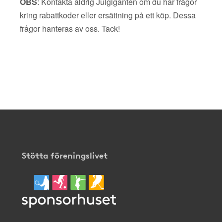
OBS
: Kontakta aldrig Julgiganten om du har frågor
kring rabattkoder eller ersättning på ett köp. Dessa
frågor hanteras av oss. Tack!
Stötta föreningslivet