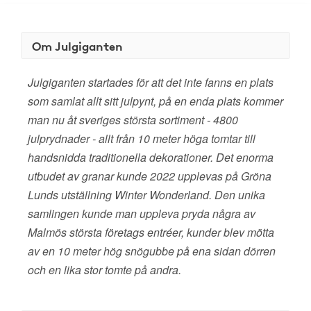
Om Julgiganten
Julgiganten startades för att det inte fanns en plats
som samlat allt sitt julpynt, på en enda plats kommer
man nu åt sveriges största sortiment - 4800
julprydnader - allt från 10 meter höga tomtar till
handsnidda traditionella dekorationer. Det enorma
utbudet av granar kunde 2022 upplevas på Gröna
Lunds utställning Winter Wonderland. Den unika
samlingen kunde man uppleva pryda några av
Malmös största företags entréer, kunder blev mötta
av en 10 meter hög snögubbe på ena sidan dörren
och en lika stor tomte på andra.