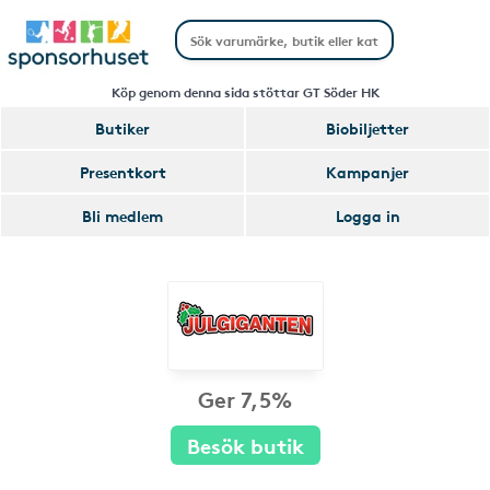
Köp genom denna sida stöttar GT Söder HK
Butiker
Biobiljetter
Presentkort
Kampanjer
Bli medlem
Logga in
Ger 7,5%
Besök butik