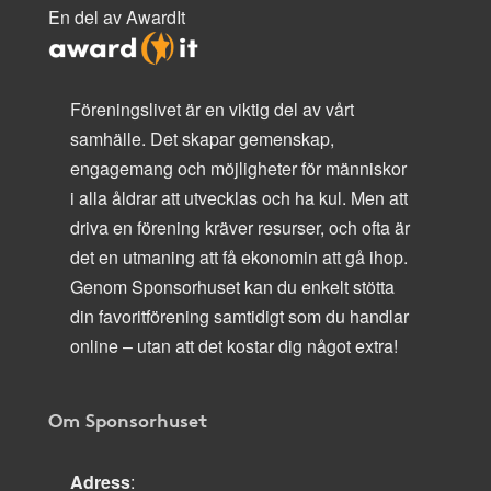
En del av AwardIt
Föreningslivet är en viktig del av vårt
samhälle. Det skapar gemenskap,
engagemang och möjligheter för människor
i alla åldrar att utvecklas och ha kul. Men att
driva en förening kräver resurser, och ofta är
det en utmaning att få ekonomin att gå ihop.
Genom Sponsorhuset kan du enkelt stötta
din favoritförening samtidigt som du handlar
online – utan att det kostar dig något extra!
Om Sponsorhuset
Adress
: