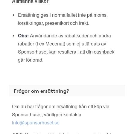
Allmänna villkor
:
Ersättning ges i normalfallet inte på moms,
försäkringar, presentkort och frakt.
Obs:
Användande av rabattkoder och andra
rabatter (t ex Mecenat) som ej utfärdats av
Sponsorhuset kan resultera i att din cashback
går förlorad.
Frågor om ersättning?
Om du har frågor om ersättning från ett köp via
Sponsorhuset, vänligen kontakta
info@sponsorhuset.se