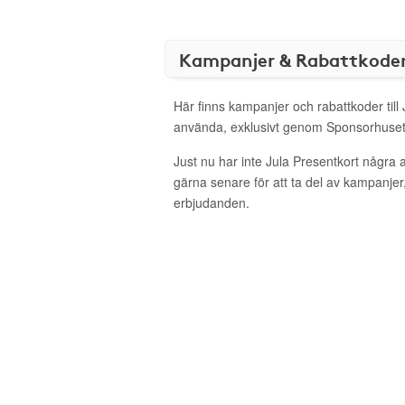
Kampanjer & Rabattkode
Här finns kampanjer och rabattkoder till 
använda, exklusivt genom Sponsorhuset
Just nu har inte Jula Presentkort några
gärna senare för att ta del av kampanjer
erbjudanden.