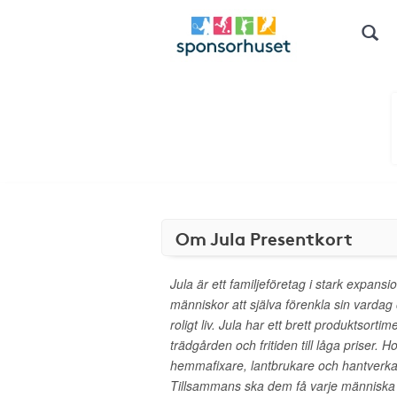
Om Jula Presentkort
Jula är ett familjeföretag i stark expansio
människor att själva förenkla sin vardag 
roligt liv. Jula har ett brett produktsort
trädgården och fritiden till låga priser. 
hemmafixare, lantbrukare och hantverkar
Tillsammans ska dem få varje människa att