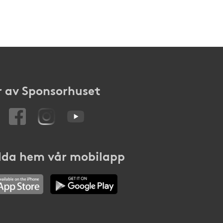
 av Sponsorhuset
da hem vår mobilapp