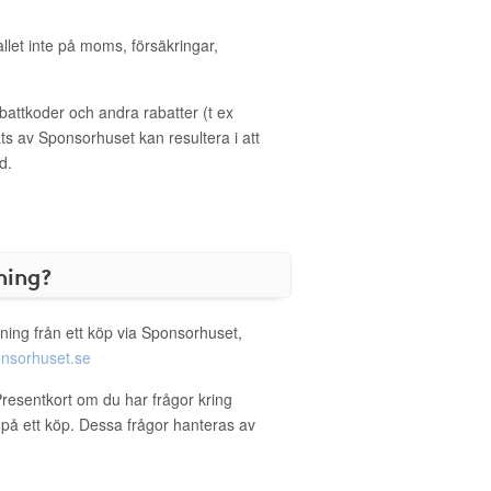
allet inte på moms, försäkringar,
ttkoder och andra rabatter (t ex
s av Sponsorhuset kan resultera i att
d.
ning?
ning från ett köp via Sponsorhuset,
nsorhuset.se
Presentkort om du har frågor kring
g på ett köp. Dessa frågor hanteras av