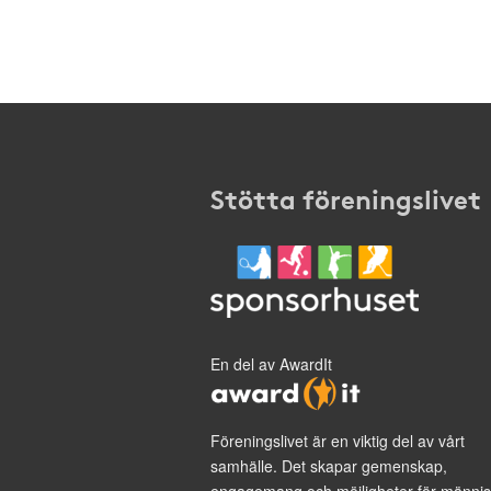
Stötta föreningslivet
En del av AwardIt
Föreningslivet är en viktig del av vårt
samhälle. Det skapar gemenskap,