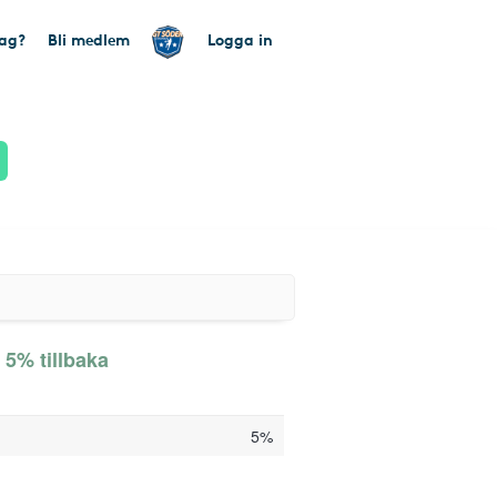
tag?
Bli medlem
Logga in
 5% tillbaka
5%