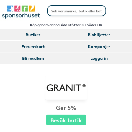
Köp genom denna sida stöttar GT Söder HK
Butiker
Biobiljetter
Presentkort
Kampanjer
Bli medlem
Logga in
Ger 5%
Besök butik