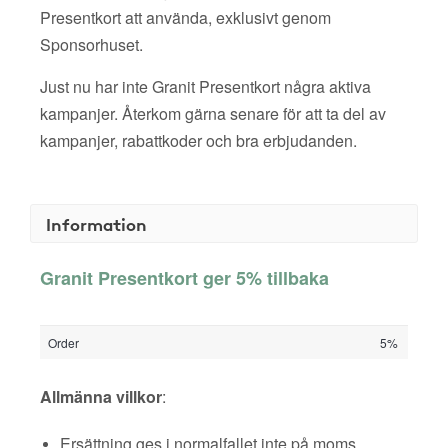
Presentkort att använda, exklusivt genom
Sponsorhuset.
Just nu har inte Granit Presentkort några aktiva
kampanjer. Återkom gärna senare för att ta del av
kampanjer, rabattkoder och bra erbjudanden.
Information
Granit Presentkort ger 5% tillbaka
Order
5%
Allmänna villkor
:
Ersättning ges i normalfallet inte på moms,