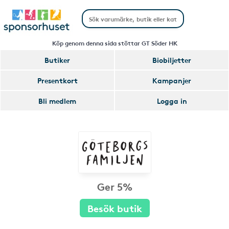
Köp genom denna sida stöttar GT Söder HK
Butiker
Biobiljetter
Presentkort
Kampanjer
Bli medlem
Logga in
Ger 5%
Besök butik