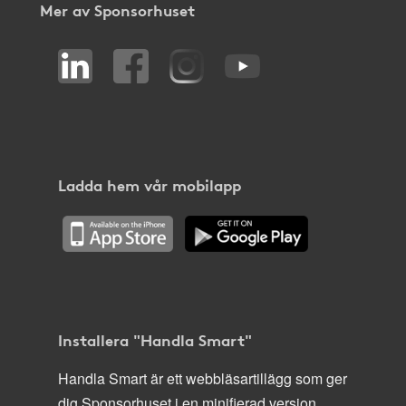
Mer av Sponsorhuset
Ladda hem vår mobilapp
Installera "Handla Smart"
Handla Smart är ett webbläsartillägg som ger
dig Sponsorhuset i en minifierad version,