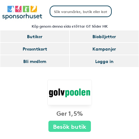
Köp genom denna sida stöttar GT Söder HK
Butiker
Biobiljetter
Presentkort
Kampanjer
Bli medlem
Logga in
Ger 1,5%
Besök butik