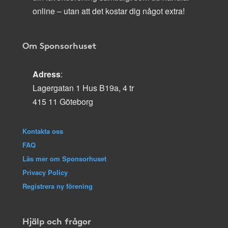
online – utan att det kostar dig något extra!
Om Sponsorhuset
Adress
:
Lagergatan 1 Hus B19a, 4 tr
415 11 Göteborg
Kontakta oss
FAQ
Läs mer om Sponsorhuset
Privacy Policy
Registrera ny förening
Hjälp och frågor