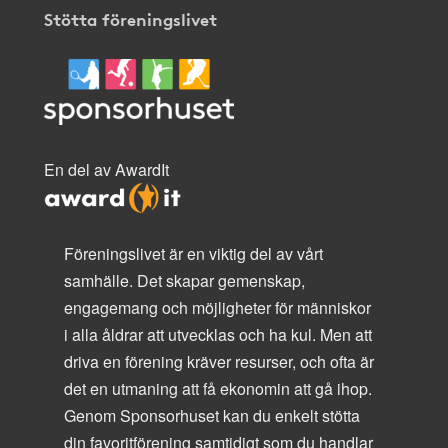
Stötta föreningslivet
En del av AwardIt
Föreningslivet är en viktig del av vårt
samhälle. Det skapar gemenskap,
engagemang och möjligheter för människor
i alla åldrar att utvecklas och ha kul. Men att
driva en förening kräver resurser, och ofta är
det en utmaning att få ekonomin att gå ihop.
Genom Sponsorhuset kan du enkelt stötta
din favoritförening samtidigt som du handlar