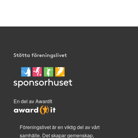
Stötta föreningslivet
En del av AwardIt
Föreningslivet är en viktig del av vårt
samhälle. Det skapar gemenskap,