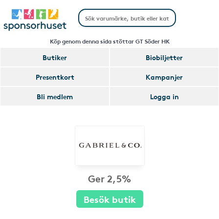
Köp genom denna sida stöttar GT Söder HK
Butiker
Biobiljetter
Presentkort
Kampanjer
Bli medlem
Logga in
Ger 2,5%
Besök butik