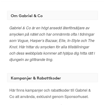
Om Gabriel & Co
Gabriel & Co är en högt ansedd återförsäljare av
smycken på nätet och har omnämnts ofta i tidningar
som Vogue, Harper’s Bazaar, Elle, In-Style och The
Knot. Här hittar du smycken för alla tillställningar
och dess webbplats kommer att hjälpa dig hitta rätt i
djungeln av glittrande ting.
Kampanjer & Rabattkoder
Här finns kampanjer och rabattkoder till Gabriel &
Co att använda, exklusivt genom Sponsorhuset.