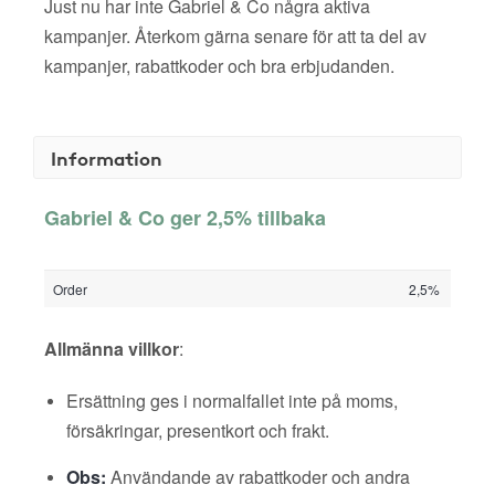
Just nu har inte Gabriel & Co några aktiva
kampanjer. Återkom gärna senare för att ta del av
kampanjer, rabattkoder och bra erbjudanden.
Information
Gabriel & Co ger 2,5% tillbaka
Order
2,5%
Allmänna villkor
:
Ersättning ges i normalfallet inte på moms,
försäkringar, presentkort och frakt.
Obs:
Användande av rabattkoder och andra