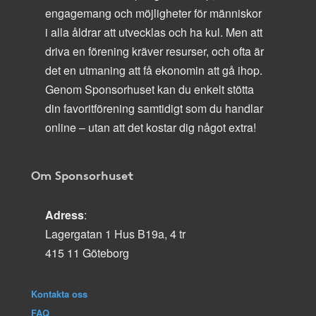
engagemang och möjligheter för människor
i alla åldrar att utvecklas och ha kul. Men att
driva en förening kräver resurser, och ofta är
det en utmaning att få ekonomin att gå ihop.
Genom Sponsorhuset kan du enkelt stötta
din favoritförening samtidigt som du handlar
online – utan att det kostar dig något extra!
Om Sponsorhuset
Adress
:
Lagergatan 1 Hus B19a, 4 tr
415 11 Göteborg
Kontakta oss
FAQ