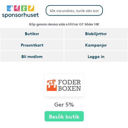
Köp genom denna sida stöttar GT Söder HK
Butiker
Biobiljetter
Presentkort
Kampanjer
Bli medlem
Logga in
Ger 5%
Besök butik