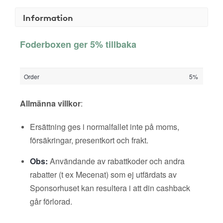
Information
Foderboxen ger 5% tillbaka
Order
5%
Allmänna villkor
:
Ersättning ges i normalfallet inte på moms,
försäkringar, presentkort och frakt.
Obs:
Användande av rabattkoder och andra
rabatter (t ex Mecenat) som ej utfärdats av
Sponsorhuset kan resultera i att din cashback
går förlorad.