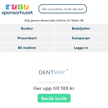
Köp genom denna sida stöttar GT Söder HK
Butiker
Biobiljetter
Presentkort
Kampanjer
Bli medlem
Logga in
Ger upp till 100 kr
Besök butik