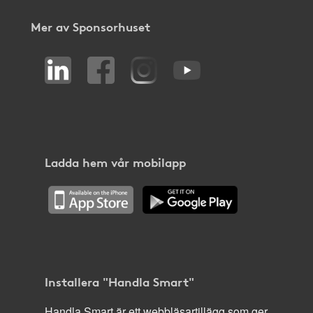
Mer av Sponsorhuset
Ladda hem vår mobilapp
Installera "Handla Smart"
Handla Smart är ett webbläsartillägg som ger