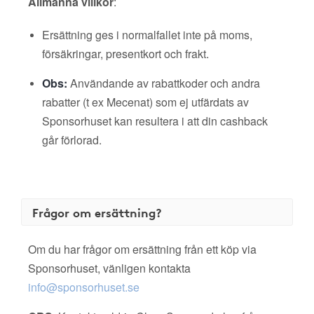
Allmänna villkor
:
Ersättning ges i normalfallet inte på moms,
försäkringar, presentkort och frakt.
Obs:
Användande av rabattkoder och andra
rabatter (t ex Mecenat) som ej utfärdats av
Sponsorhuset kan resultera i att din cashback
går förlorad.
Frågor om ersättning?
Om du har frågor om ersättning från ett köp via
Sponsorhuset, vänligen kontakta
info@sponsorhuset.se