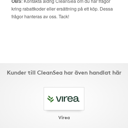
OBS
: Kontakta aldrig CleanSea om du har frågor
kring rabattkoder eller ersättning på ett köp. Dessa
frågor hanteras av oss. Tack!
Kunder till CleanSea har även handlat här
Virea