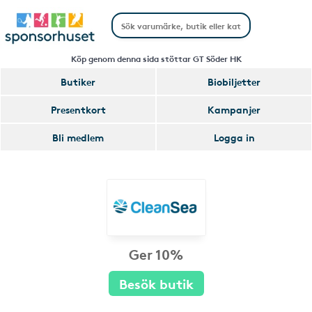
Köp genom denna sida stöttar GT Söder HK
Butiker
Biobiljetter
Presentkort
Kampanjer
Bli medlem
Logga in
Ger 10%
Besök butik