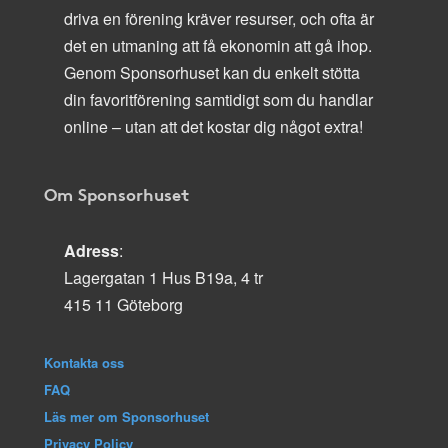
driva en förening kräver resurser, och ofta är
det en utmaning att få ekonomin att gå ihop.
Genom Sponsorhuset kan du enkelt stötta
din favoritförening samtidigt som du handlar
online – utan att det kostar dig något extra!
Om Sponsorhuset
Adress
:
Lagergatan 1 Hus B19a, 4 tr
415 11 Göteborg
Kontakta oss
FAQ
Läs mer om Sponsorhuset
Privacy Policy