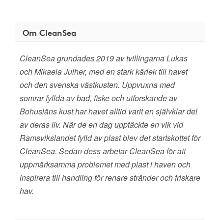
Om CleanSea
CleanSea grundades 2019 av tvillingarna Lukas
och Mikaela Julher, med en stark kärlek till havet
och den svenska västkusten. Uppvuxna med
somrar fyllda av bad, fiske och utforskande av
Bohusläns kust har havet alltid varit en självklar del
av deras liv. När de en dag upptäckte en vik vid
Ramsvikslandet fylld av plast blev det startskottet för
CleanSea. Sedan dess arbetar CleanSea för att
uppmärksamma problemet med plast i haven och
inspirera till handling för renare stränder och friskare
hav.