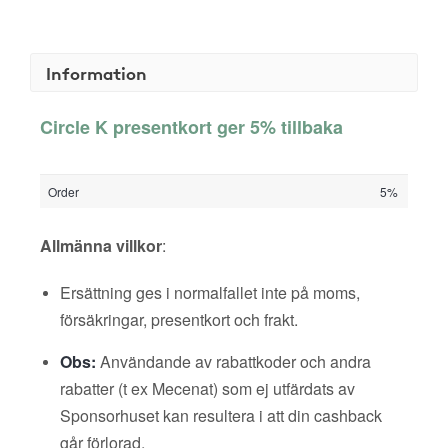
Information
Circle K presentkort ger 5% tillbaka
Order
5%
Allmänna villkor
:
Ersättning ges i normalfallet inte på moms,
försäkringar, presentkort och frakt.
Obs:
Användande av rabattkoder och andra
rabatter (t ex Mecenat) som ej utfärdats av
Sponsorhuset kan resultera i att din cashback
går förlorad.