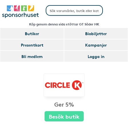
Köp genom denna sida stöttar GT Söder HK
Butiker
Biobiljetter
Presentkort
Kampanjer
Bli medlem
Logga in
Ger 5%
Besök butik