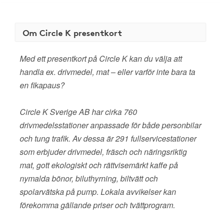
Om Circle K presentkort
Med ett presentkort på Circle K kan du välja att
handla ex. drivmedel, mat – eller varför inte bara ta
en fikapaus?
Circle K Sverige AB har cirka 760
drivmedelsstationer anpassade för både personbilar
och tung trafik. Av dessa är 291 fullservicestationer
som erbjuder drivmedel, fräsch och näringsriktig
mat, gott ekologiskt och rättvisemärkt kaffe på
nymalda bönor, biluthyrning, biltvätt och
spolarvätska på pump. Lokala avvikelser kan
förekomma gällande priser och tvättprogram.