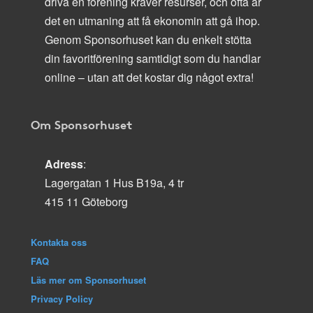
driva en förening kräver resurser, och ofta är
det en utmaning att få ekonomin att gå ihop.
Genom Sponsorhuset kan du enkelt stötta
din favoritförening samtidigt som du handlar
online – utan att det kostar dig något extra!
Om Sponsorhuset
Adress
:
Lagergatan 1 Hus B19a, 4 tr
415 11 Göteborg
Kontakta oss
FAQ
Läs mer om Sponsorhuset
Privacy Policy