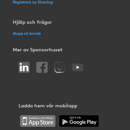
Registrera ny förening
Hjälp och frågor
Skapa ett ärende
Mer av Sponsorhuset
Ladda hem vår mobilapp