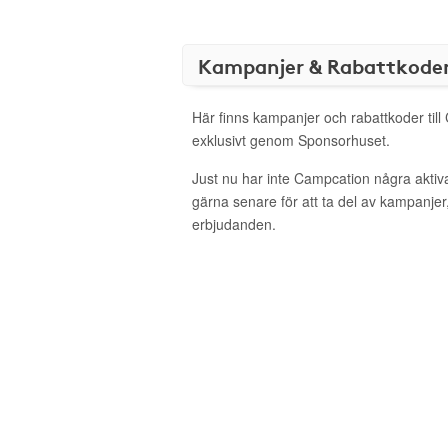
Kampanjer & Rabattkode
Här finns kampanjer och rabattkoder til
exklusivt genom Sponsorhuset.
Just nu har inte Campcation några akti
gärna senare för att ta del av kampanjer
erbjudanden.