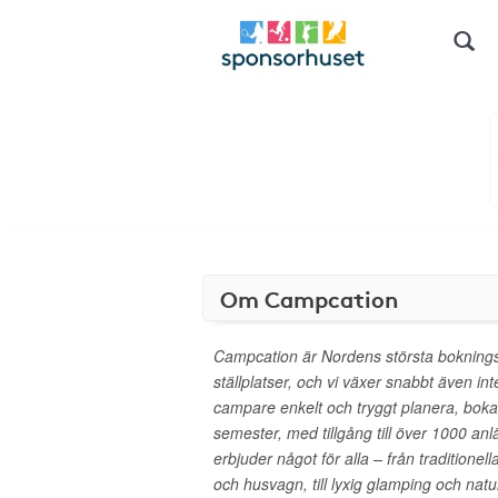
Om Campcation
Campcation är Nordens största boknings
ställplatser, och vi växer snabbt även int
campare enkelt och tryggt planera, boka 
semester, med tillgång till över 1000 anl
erbjuder något för alla – från traditionel
och husvagn, till lyxig glamping och nat