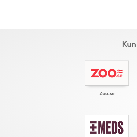
Kun
Zoo.se