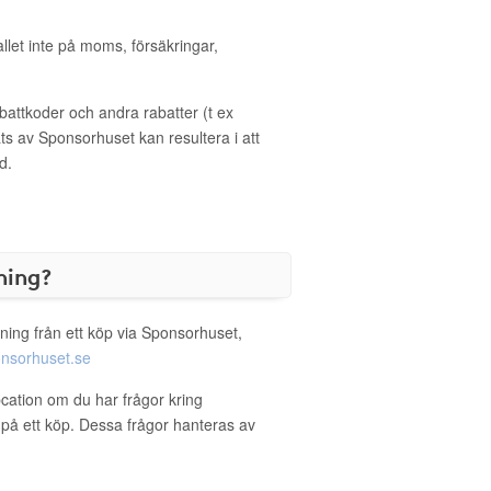
allet inte på moms, försäkringar,
ttkoder och andra rabatter (t ex
s av Sponsorhuset kan resultera i att
d.
ning?
ning från ett köp via Sponsorhuset,
nsorhuset.se
cation om du har frågor kring
g på ett köp. Dessa frågor hanteras av