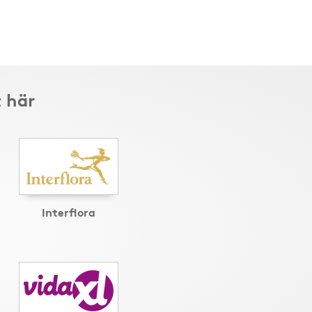
 här
Interflora