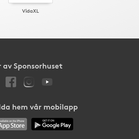
VidaXL
 av Sponsorhuset
da hem vår mobilapp