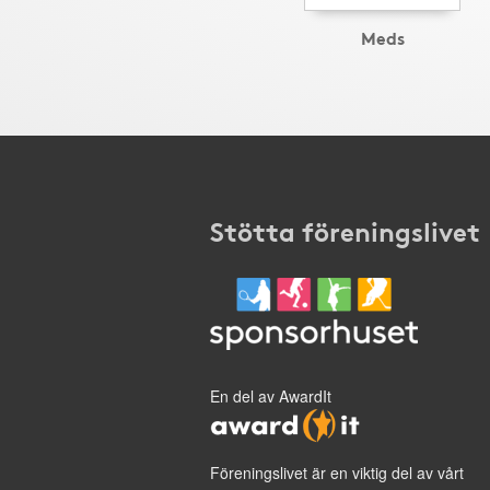
Meds
Stötta föreningslivet
En del av AwardIt
Föreningslivet är en viktig del av vårt