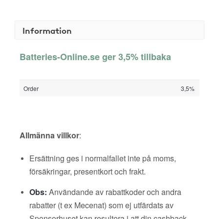
Information
Batteries-Online.se ger 3,5% tillbaka
Order
3,5%
Allmänna villkor
:
Ersättning ges i normalfallet inte på moms,
försäkringar, presentkort och frakt.
Obs:
Användande av rabattkoder och andra
rabatter (t ex Mecenat) som ej utfärdats av
Sponsorhuset kan resultera i att din cashback