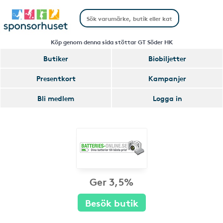
Köp genom denna sida stöttar GT Söder HK
Butiker
Biobiljetter
Presentkort
Kampanjer
Bli medlem
Logga in
Ger 3,5%
Besök butik