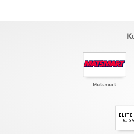
Ku
Matsmart