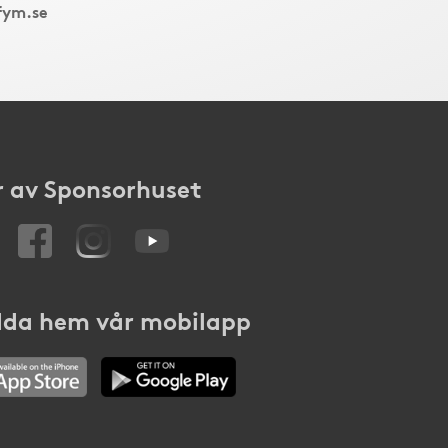
fym.se
 av Sponsorhuset
da hem vår mobilapp