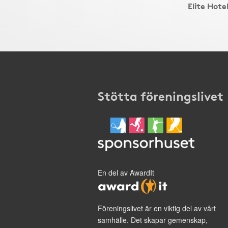
Elite Hot
Stötta föreningslivet
En del av AwardIt
Föreningslivet är en viktig del av vårt
samhälle. Det skapar gemenskap,