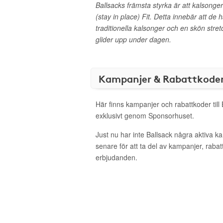
Ballsacks främsta styrka är att kalsonge
(stay in place) Fit. Detta innebär att de 
traditionella kalsonger och en skön stretc
glider upp under dagen.
Kampanjer & Rabattkode
Här finns kampanjer och rabattkoder till
exklusivt genom Sponsorhuset.
Just nu har inte Ballsack några aktiva 
senare för att ta del av kampanjer, raba
erbjudanden.