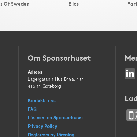
els Of Sweden
Ellos
Par
Om Sponsorhuset
Mer
Adress
:
Lagergatan 1 Hus B19a, 4 tr
415 11 Göteborg
Lad
Kontakta oss
FAQ
Läs mer om Sponsorhuset
Privacy Policy
Registrera ny förening