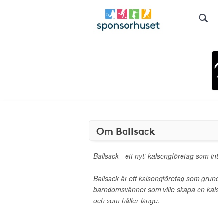
Om Ballsack
Ballsack - ett nytt kalsongföretag som in
Ballsack är ett kalsongföretag som grun
barndomsvänner som ville skapa en ka
och som håller länge.