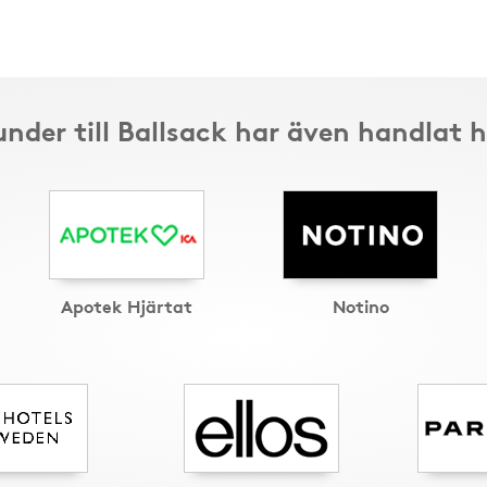
nder till Ballsack har även handlat 
Apotek Hjärtat
Notino