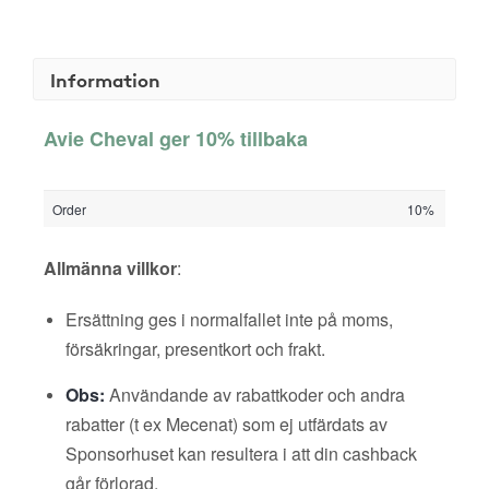
Information
Avie Cheval ger 10% tillbaka
Order
10%
Allmänna villkor
:
Ersättning ges i normalfallet inte på moms,
försäkringar, presentkort och frakt.
Obs:
Användande av rabattkoder och andra
rabatter (t ex Mecenat) som ej utfärdats av
Sponsorhuset kan resultera i att din cashback
går förlorad.