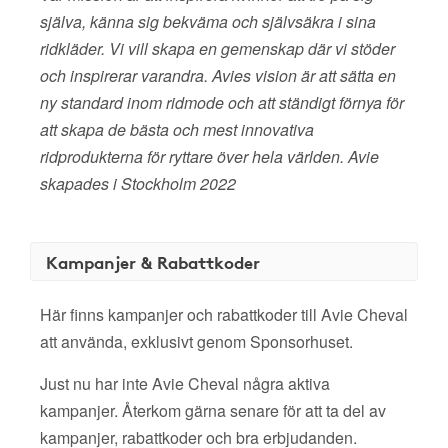
själva, känna sig bekväma och självsäkra i sina
ridkläder. Vi vill skapa en gemenskap där vi stöder
och inspirerar varandra. Avies vision är att sätta en
ny standard inom ridmode och att ständigt förnya för
att skapa de bästa och mest innovativa
ridprodukterna för ryttare över hela världen. Avie
skapades i Stockholm 2022
Kampanjer & Rabattkoder
Här finns kampanjer och rabattkoder till Avie Cheval
att använda, exklusivt genom Sponsorhuset.
Just nu har inte Avie Cheval några aktiva
kampanjer. Återkom gärna senare för att ta del av
kampanjer, rabattkoder och bra erbjudanden.