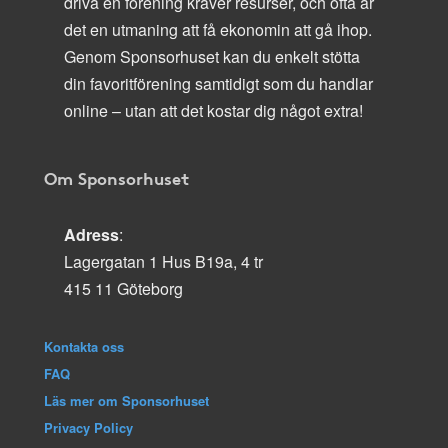
driva en förening kräver resurser, och ofta är
det en utmaning att få ekonomin att gå ihop.
Genom Sponsorhuset kan du enkelt stötta
din favoritförening samtidigt som du handlar
online – utan att det kostar dig något extra!
Om Sponsorhuset
Adress
:
Lagergatan 1 Hus B19a, 4 tr
415 11 Göteborg
Kontakta oss
FAQ
Läs mer om Sponsorhuset
Privacy Policy