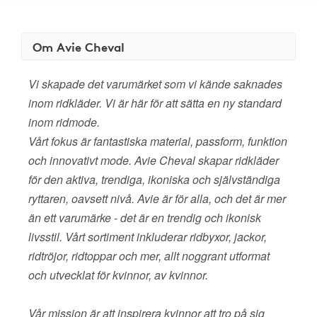
Om Avie Cheval
Vi skapade det varumärket som vi kände saknades
inom ridkläder. Vi är här för att sätta en ny standard
inom ridmode.
Vårt fokus är fantastiska material, passform, funktion
och innovativt mode. Avie Cheval skapar ridkläder
för den aktiva, trendiga, ikoniska och självständiga
ryttaren, oavsett nivå. Avie är för alla, och det är mer
än ett varumärke - det är en trendig och ikonisk
livsstil. Vårt sortiment inkluderar ridbyxor, jackor,
ridtröjor, ridtoppar och mer, allt noggrant utformat
och utvecklat för kvinnor, av kvinnor.
Vår mission är att inspirera kvinnor att tro på sig