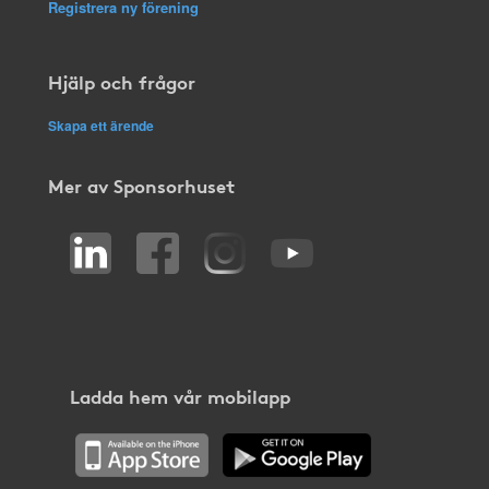
Registrera ny förening
Hjälp och frågor
Skapa ett ärende
Mer av Sponsorhuset
Ladda hem vår mobilapp