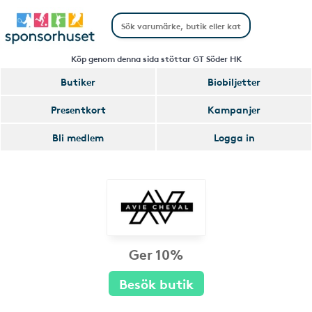
Köp genom denna sida stöttar GT Söder HK
Butiker
Biobiljetter
Presentkort
Kampanjer
Bli medlem
Logga in
Ger 10%
Besök butik