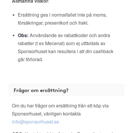
Allmänna villkor
:
Ersättning ges i normalfallet inte på moms,
försäkringar, presentkort och frakt.
Obs:
Användande av rabattkoder och andra
rabatter (t ex Mecenat) som ej utfärdats av
Sponsorhuset kan resultera i att din cashback
går förlorad.
Frågor om ersättning?
Om du har frågor om ersättning från ett köp via
Sponsorhuset, vänligen kontakta
info@sponsorhuset.se