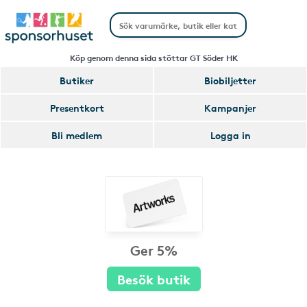
Köp genom denna sida stöttar GT Söder HK
Butiker
Biobiljetter
Presentkort
Kampanjer
Bli medlem
Logga in
Ger 5%
Besök butik