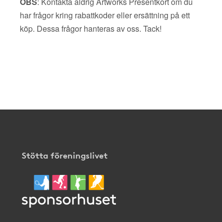
OBS
: Kontakta aldrig Artworks Presentkort om du
har frågor kring rabattkoder eller ersättning på ett
köp. Dessa frågor hanteras av oss. Tack!
Stötta föreningslivet