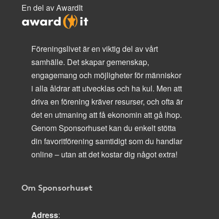
En del av AwardIt
Föreningslivet är en viktig del av vårt
samhälle. Det skapar gemenskap,
engagemang och möjligheter för människor
i alla åldrar att utvecklas och ha kul. Men att
driva en förening kräver resurser, och ofta är
det en utmaning att få ekonomin att gå ihop.
Genom Sponsorhuset kan du enkelt stötta
din favoritförening samtidigt som du handlar
online – utan att det kostar dig något extra!
Om Sponsorhuset
Adress
: