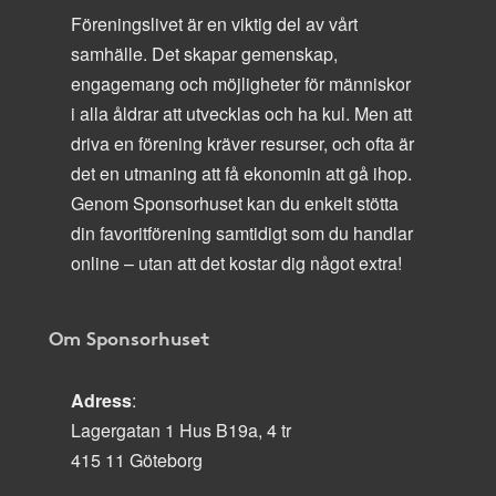
Föreningslivet är en viktig del av vårt
samhälle. Det skapar gemenskap,
engagemang och möjligheter för människor
i alla åldrar att utvecklas och ha kul. Men att
driva en förening kräver resurser, och ofta är
det en utmaning att få ekonomin att gå ihop.
Genom Sponsorhuset kan du enkelt stötta
din favoritförening samtidigt som du handlar
online – utan att det kostar dig något extra!
Om Sponsorhuset
Adress
:
Lagergatan 1 Hus B19a, 4 tr
415 11 Göteborg