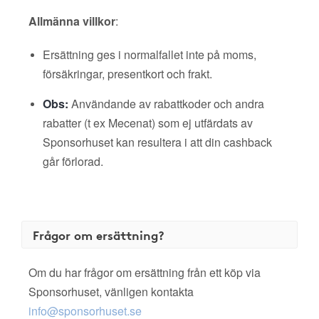
Allmänna villkor
:
Ersättning ges i normalfallet inte på moms,
försäkringar, presentkort och frakt.
Obs:
Användande av rabattkoder och andra
rabatter (t ex Mecenat) som ej utfärdats av
Sponsorhuset kan resultera i att din cashback
går förlorad.
Frågor om ersättning?
Om du har frågor om ersättning från ett köp via
Sponsorhuset, vänligen kontakta
info@sponsorhuset.se