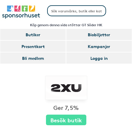
Köp genom denna sida stöttar GT Söder HK
Butiker
Biobiljetter
Presentkort
Kampanjer
Bli medlem
Logga in
Ger 7,5%
Besök butik