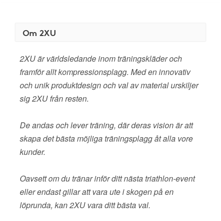
Om 2XU
2XU är världsledande inom träningskläder och
framför allt kompressionsplagg. Med en innovativ
och unik produktdesign och val av material urskiljer
sig 2XU från resten.
De andas och lever träning, där deras vision är att
skapa det bästa möjliga träningsplagg åt alla vore
kunder.
Oavsett om du tränar inför ditt nästa triathlon-event
eller endast gillar att vara ute i skogen på en
löprunda, kan 2XU vara ditt bästa val.