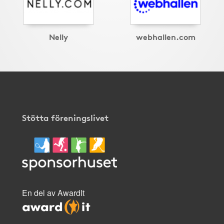
Nelly
webhallen.com
Stötta föreningslivet
En del av AwardIt