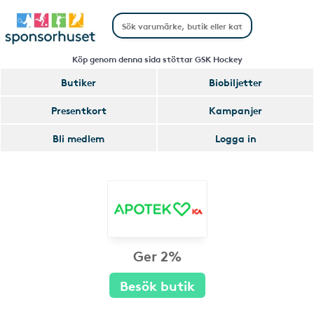
Köp genom denna sida stöttar GSK Hockey
Butiker
Biobiljetter
Presentkort
Kampanjer
Bli medlem
Logga in
Ger 2%
Besök butik