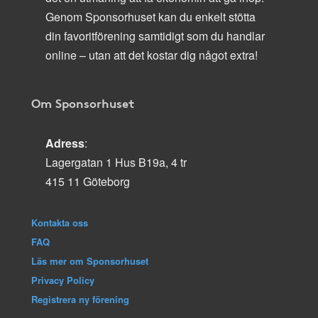
Genom Sponsorhuset kan du enkelt stötta
din favoritförening samtidigt som du handlar
online – utan att det kostar dig något extra!
Om Sponsorhuset
Adress
:
Lagergatan 1 Hus B19a, 4 tr
415 11 Göteborg
Kontakta oss
FAQ
Läs mer om Sponsorhuset
Privacy Policy
Registrera ny förening