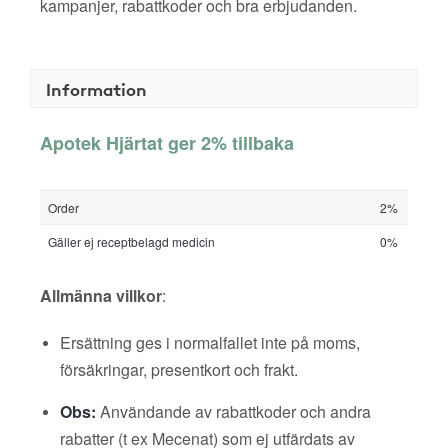
kampanjer, rabattkoder och bra erbjudanden.
Information
Apotek Hjärtat ger 2% tillbaka
Order
2%
Gäller ej receptbelagd medicin
0%
Allmänna villkor
:
Ersättning ges i normalfallet inte på moms,
försäkringar, presentkort och frakt.
Obs:
Användande av rabattkoder och andra
rabatter (t ex Mecenat) som ej utfärdats av