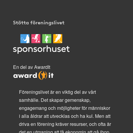
Stötta föreningslivet
En del av AwardIt
Föreningslivet är en viktig del av vårt
samhälle. Det skapar gemenskap,
engagemang och möjligheter för människor
i alla åldrar att utvecklas och ha kul. Men att
driva en förening kräver resurser, och ofta är
det en utmaning att få ekonomin att gå ihop.