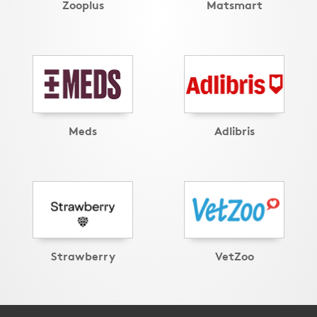
Zooplus
Matsmart
Meds
Adlibris
Strawberry
VetZoo