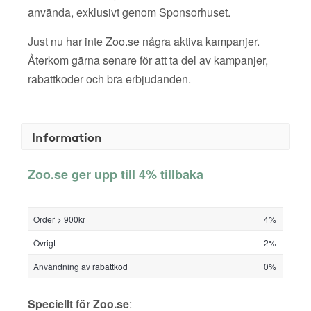
använda, exklusivt genom Sponsorhuset.
Just nu har inte Zoo.se några aktiva kampanjer.
Återkom gärna senare för att ta del av kampanjer,
rabattkoder och bra erbjudanden.
Information
Zoo.se ger upp till 4% tillbaka
Order > 900kr
4%
Övrigt
2%
Användning av rabattkod
0%
Speciellt för Zoo.se
: