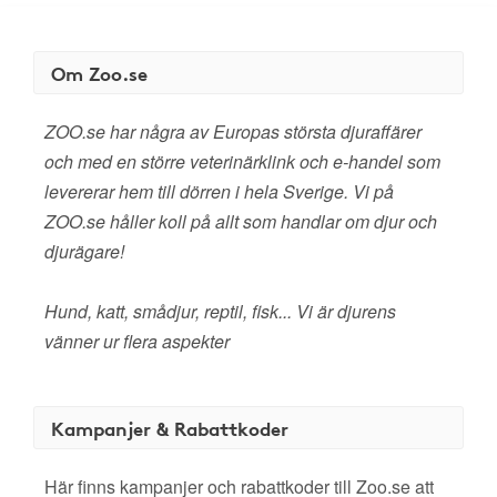
Om Zoo.se
ZOO.se har några av Europas största djuraffärer
och med en större veterinärklink och e-handel som
levererar hem till dörren i hela Sverige. Vi på
ZOO.se håller koll på allt som handlar om djur och
djurägare!
Hund, katt, smådjur, reptil, fisk... Vi är djurens
vänner ur flera aspekter
Kampanjer & Rabattkoder
Här finns kampanjer och rabattkoder till Zoo.se att