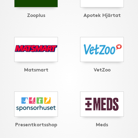
Zooplus
Apotek Hjärtat
Matsmart
VetZoo
Presentkortsshop
Meds