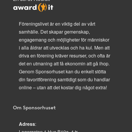
Föreningslivet är en viktig del av vårt
samhälle. Det skapar gemenskap,
engagemang och möjligheter för människor
i alla åldrar att utvecklas och ha kul. Men att
driva en förening kräver resurser, och ofta är
det en utmaning att få ekonomin att gå ihop.
Genom Sponsorhuset kan du enkelt stötta
din favoritförening samtidigt som du handlar
online – utan att det kostar dig något extra!
Om Sponsorhuset
Adress
:
Lagergatan 1 Hus B19a, 4 tr