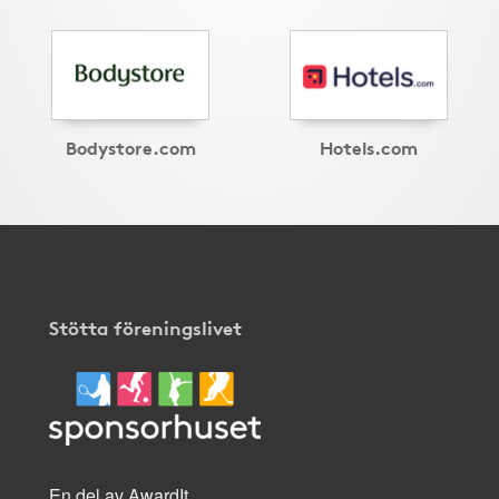
Bodystore.com
Hotels.com
Stötta föreningslivet
En del av AwardIt