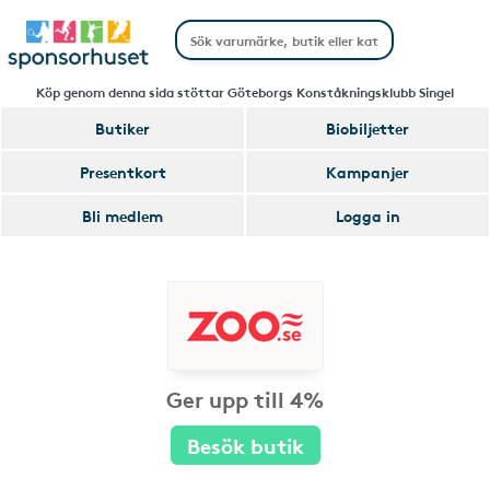
Köp genom denna sida stöttar Göteborgs Konståkningsklubb Singel
Butiker
Biobiljetter
Presentkort
Kampanjer
Bli medlem
Logga in
Ger upp till 4%
Besök butik