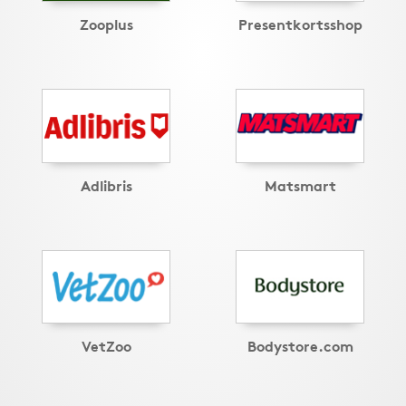
Zooplus
Presentkortsshop
Adlibris
Matsmart
VetZoo
Bodystore.com