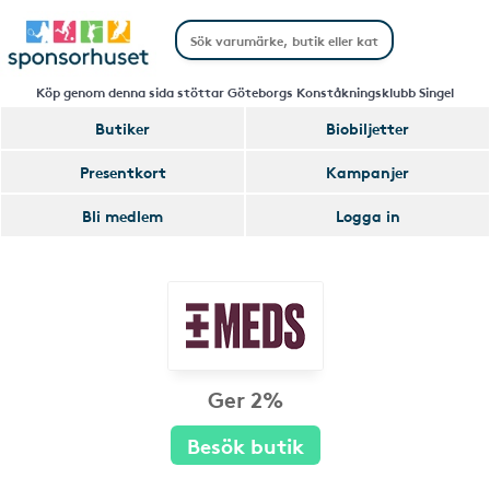
Köp genom denna sida stöttar Göteborgs Konståkningsklubb Singel
Butiker
Biobiljetter
Presentkort
Kampanjer
Bli medlem
Logga in
Ger 2%
Besök butik