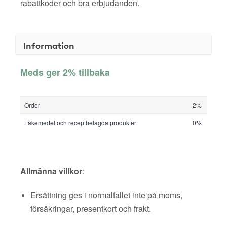
rabattkoder och bra erbjudanden.
Information
Meds ger 2% tillbaka
Order
2%
Läkemedel och receptbelagda produkter
0%
Allmänna villkor
:
Ersättning ges i normalfallet inte på moms,
försäkringar, presentkort och frakt.