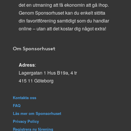
det en utmaning att få ekonomin att gå ihop.
Genom Sponsorhuset kan du enkelt stötta
din favoritförening samtidigt som du handlar
online – utan att det kostar dig något extra!
Om Sponsorhuset
Adress
:
Lagergatan 1 Hus B19a, 4 tr
415 11 Göteborg
Kontakta oss
FAQ
Läs mer om Sponsorhuset
Privacy Policy
Registrera ny förening