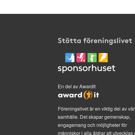
Stötta föreningslivet
En del av AwardIt
Föreningslivet är en viktig del av vår
samhälle. Det skapar gemenskap,
engagemang och möjligheter för
människor i alla åldrar att utvecklas