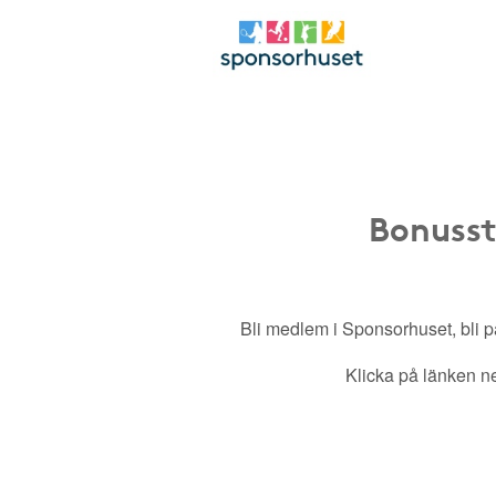
Bonusst
Bli medlem i Sponsorhuset, bli pa
Klicka på länken ned