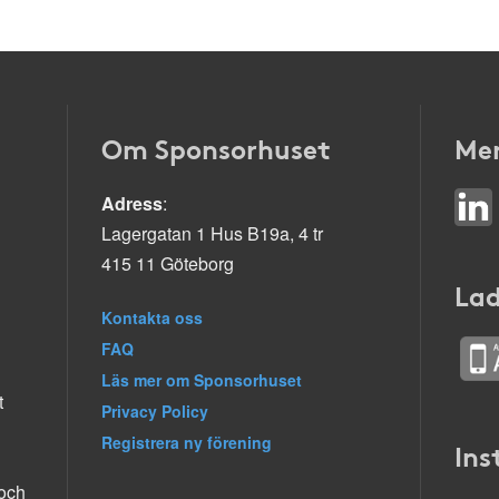
Om Sponsorhuset
Mer
Adress
:
Lagergatan 1 Hus B19a, 4 tr
415 11 Göteborg
Lad
Kontakta oss
FAQ
Läs mer om Sponsorhuset
t
Privacy Policy
Registrera ny förening
Ins
 och