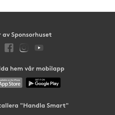
 av Sponsorhuset
da hem vår mobilapp
tallera "Handla Smart"