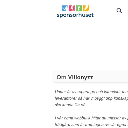
Om Villanytt
Under år av reportage och intervjuer med
leverantörer så har vi byggt upp kunsk
ska kunna lita på.
I vår egna webbutik hittar du massor a
trädgård som är framtagna av vår egna te