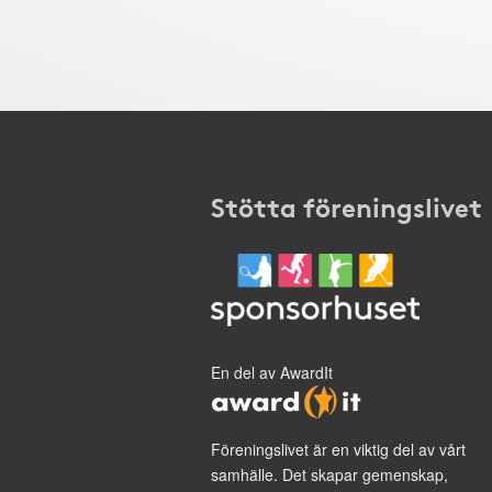
Stötta föreningslivet
En del av AwardIt
Föreningslivet är en viktig del av vårt
samhälle. Det skapar gemenskap,