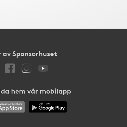
 av Sponsorhuset
da hem vår mobilapp