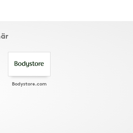
här
Bodystore.com