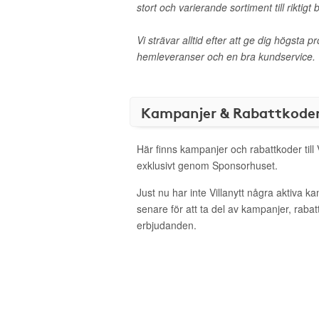
stort och varierande sortiment till riktigt 
Vi strävar alltid efter att ge dig högsta p
hemleveranser och en bra kundservice.
Kampanjer & Rabattkode
Här finns kampanjer och rabattkoder till 
exklusivt genom Sponsorhuset.
Just nu har inte Villanytt några aktiva 
senare för att ta del av kampanjer, raba
erbjudanden.