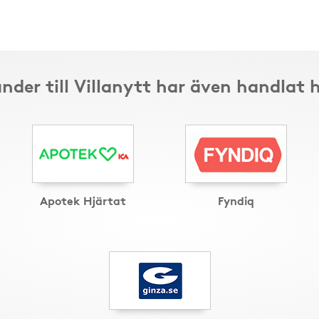
nder till Villanytt har även handlat 
Apotek Hjärtat
Fyndiq