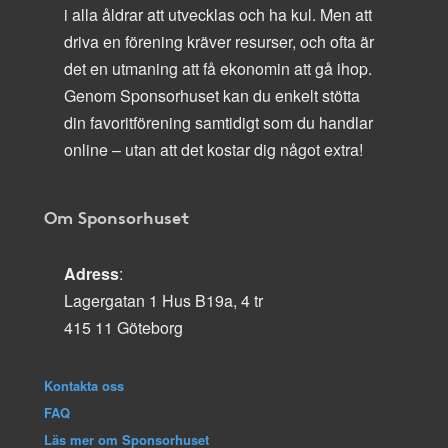
i alla åldrar att utvecklas och ha kul. Men att
driva en förening kräver resurser, och ofta är
det en utmaning att få ekonomin att gå ihop.
Genom Sponsorhuset kan du enkelt stötta
din favoritförening samtidigt som du handlar
online – utan att det kostar dig något extra!
Om Sponsorhuset
Adress
:
Lagergatan 1 Hus B19a, 4 tr
415 11 Göteborg
Kontakta oss
FAQ
Läs mer om Sponsorhuset