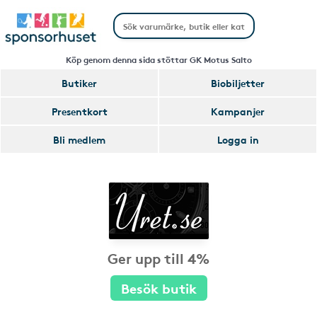
Köp genom denna sida stöttar GK Motus Salto
Butiker
Biobiljetter
Presentkort
Kampanjer
Bli medlem
Logga in
Ger upp till 4%
Besök butik