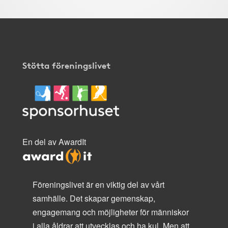
Stötta föreningslivet
En del av AwardIt
Föreningslivet är en viktig del av vårt
samhälle. Det skapar gemenskap,
engagemang och möjligheter för människor
i alla åldrar att utvecklas och ha kul. Men att