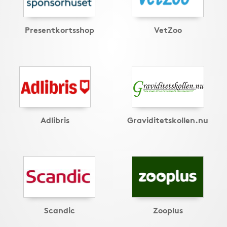
Presentkortsshop
VetZoo
Adlibris
Graviditetskollen.nu
Scandic
Zooplus