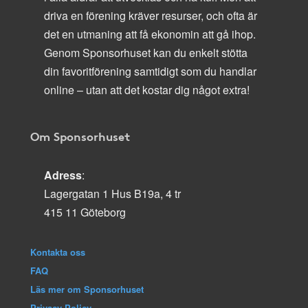
driva en förening kräver resurser, och ofta är
det en utmaning att få ekonomin att gå ihop.
Genom Sponsorhuset kan du enkelt stötta
din favoritförening samtidigt som du handlar
online – utan att det kostar dig något extra!
Om Sponsorhuset
Adress
:
Lagergatan 1 Hus B19a, 4 tr
415 11 Göteborg
Kontakta oss
FAQ
Läs mer om Sponsorhuset
Privacy Policy