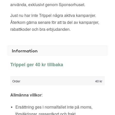
använda, exklusivt genom Sponsorhuset.
Just nu har inte Trippel några aktiva kampanjer.
Återkom gärna senare för att ta del av kampanjer,
rabattkoder och bra erbjudanden.
Information
Trippel ger 40 kr tillbaka
Order
40 kr
Allmänna villkor
:
Ersättning ges i normalfallet inte på moms,
försäkringar, presentkort och frakt.