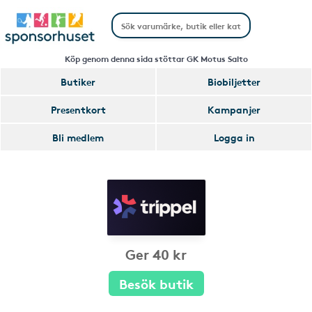
Köp genom denna sida stöttar GK Motus Salto
Butiker
Biobiljetter
Presentkort
Kampanjer
Bli medlem
Logga in
Ger 40 kr
Besök butik