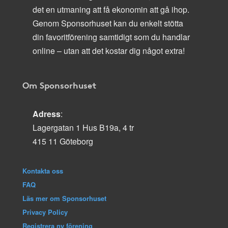
det en utmaning att få ekonomin att gå ihop.
Genom Sponsorhuset kan du enkelt stötta
din favoritförening samtidigt som du handlar
online – utan att det kostar dig något extra!
Om Sponsorhuset
Adress
:
Lagergatan 1 Hus B19a, 4 tr
415 11 Göteborg
Kontakta oss
FAQ
Läs mer om Sponsorhuset
Privacy Policy
Registrera ny förening