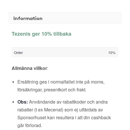
Information
Tezenis ger 10% tillbaka
Order
10%
Allmänna villkor
:
Ersättning ges i normalfallet inte på moms,
försäkringar, presentkort och frakt.
Obs:
Användande av rabattkoder och andra
rabatter (t ex Mecenat) som ej utfärdats av
Sponsorhuset kan resultera i att din cashback
går förlorad.