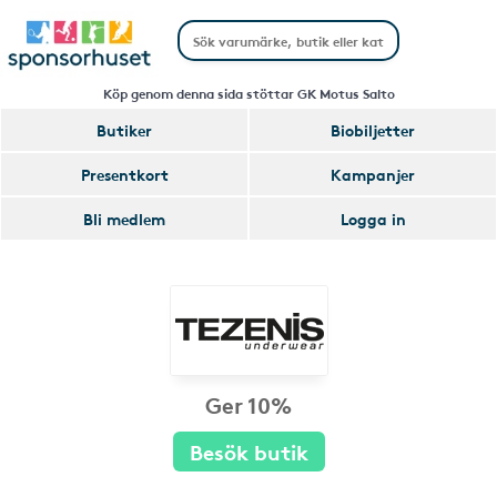
Köp genom denna sida stöttar GK Motus Salto
Butiker
Biobiljetter
Presentkort
Kampanjer
Bli medlem
Logga in
Ger 10%
Besök butik