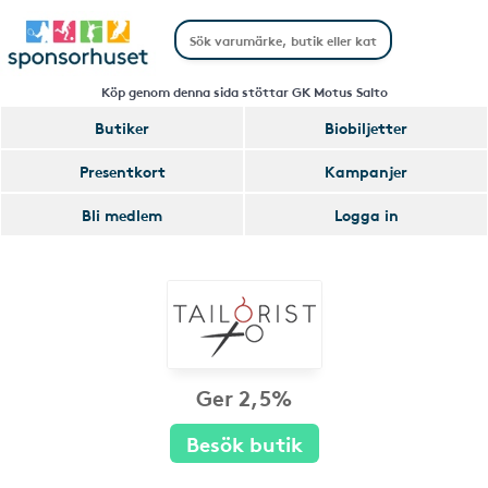
Köp genom denna sida stöttar GK Motus Salto
Butiker
Biobiljetter
Presentkort
Kampanjer
Bli medlem
Logga in
Ger 2,5%
Besök butik