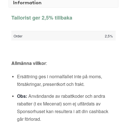
Information
Tailorist ger 2,5% tillbaka
Order
2,5%
Allmänna villkor
:
Ersättning ges i normalfallet inte på moms,
försäkringar, presentkort och frakt.
Obs:
Användande av rabattkoder och andra
rabatter (t ex Mecenat) som ej utfärdats av
Sponsorhuset kan resultera i att din cashback
går förlorad.