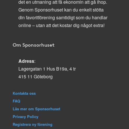
det en utmaning att få ekonomin att gå ihop.
Genom Sponsorhuset kan du enkelt stötta
din favoritförening samtidigt som du handlar
online – utan att det kostar dig något extra!
Om Sponsorhuset
Adress
:
Lagergatan 1 Hus B19a, 4 tr
415 11 Göteborg
Kontakta oss
FAQ
Läs mer om Sponsorhuset
Privacy Policy
Registrera ny förening