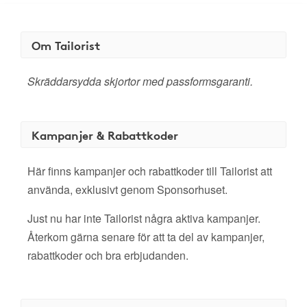
Om Tailorist
Skräddarsydda skjortor med passformsgaranti.
Kampanjer & Rabattkoder
Här finns kampanjer och rabattkoder till Tailorist att
använda, exklusivt genom Sponsorhuset.
Just nu har inte Tailorist några aktiva kampanjer.
Återkom gärna senare för att ta del av kampanjer,
rabattkoder och bra erbjudanden.