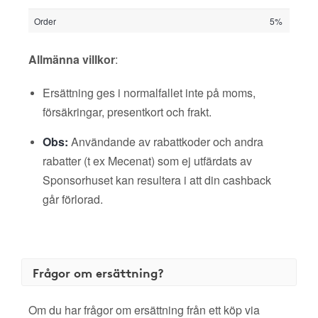
Order
5%
Allmänna villkor
:
Ersättning ges i normalfallet inte på moms,
försäkringar, presentkort och frakt.
Obs:
Användande av rabattkoder och andra
rabatter (t ex Mecenat) som ej utfärdats av
Sponsorhuset kan resultera i att din cashback
går förlorad.
Frågor om ersättning?
Om du har frågor om ersättning från ett köp via