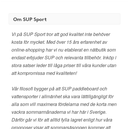
Om SUP Sport
Vi på SUP Sport tror att god kvalitet inte behöver
kosta för mycket. Med över 15 års erfarenhet av
online-shopping har vi nu etablerat en nätbutik som
endast erbjuder SUP och relevanta tillbehör. Inköp i
stora satser leder till låga priser till våra kunder utan
att kompromissa med kvaliteten!
Vår filosofi bygger på att SUP paddleboard och
vattensporter i allmänhet ska vara lättillgängligt för
alla som vill maximera fördelarna med de korta men
vackra sommarmånaderna vi har här i Sverige.
Därför går vi för att alltid fylla lagret enligt hur våra
prognoser visar att sommarsäsongen kommer att