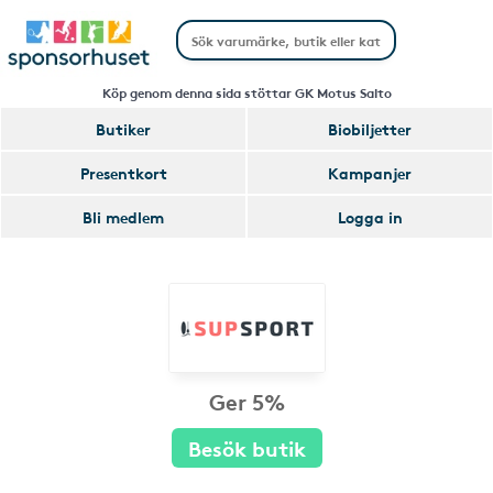
Köp genom denna sida stöttar GK Motus Salto
Butiker
Biobiljetter
Presentkort
Kampanjer
Bli medlem
Logga in
Ger 5%
Besök butik