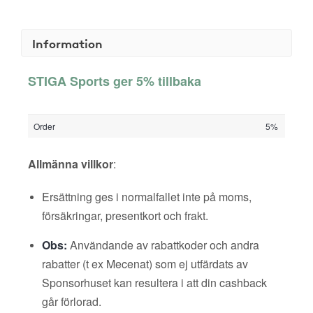
Information
STIGA Sports ger 5% tillbaka
Order
5%
Allmänna villkor
:
Ersättning ges i normalfallet inte på moms,
försäkringar, presentkort och frakt.
Obs:
Användande av rabattkoder och andra
rabatter (t ex Mecenat) som ej utfärdats av
Sponsorhuset kan resultera i att din cashback
går förlorad.