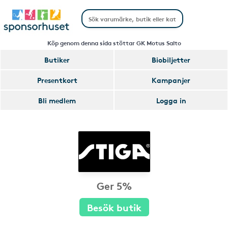
Köp genom denna sida stöttar GK Motus Salto
Butiker
Biobiljetter
Presentkort
Kampanjer
Bli medlem
Logga in
Ger 5%
Besök butik