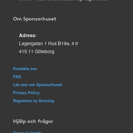
Om Sponsorhuset
Adress
:
Lagergatan 1 Hus B19a, 4 tr
415 11 Göteborg
Kontakta oss
FAQ
Läs mer om Sponsorhuset
Privacy Policy
Registrera ny förening
Hjälp och frågor
Skapa ett ärende