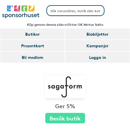
Köp genom denna sida stöttar GK Motus Salto
Butiker
Biobiljetter
Presentkort
Kampanjer
Bli medlem
Logga in
Ger 5%
Besök butik