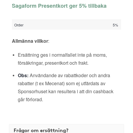
Sagaform Presentkort ger 5% tillbaka
Order
5%
Allmänna villkor
:
Ersättning ges i normalfallet inte på moms,
försäkringar, presentkort och frakt.
Obs:
Användande av rabattkoder och andra
rabatter (t ex Mecenat) som ej utfärdats av
Sponsorhuset kan resultera i att din cashback
går förlorad.
Frågor om ersättning?