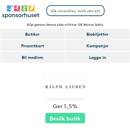
Köp genom denna sida stöttar GK Motus Salto
Butiker
Biobiljetter
Presentkort
Kampanjer
Bli medlem
Logga in
Ger 1,5%
Besök butik