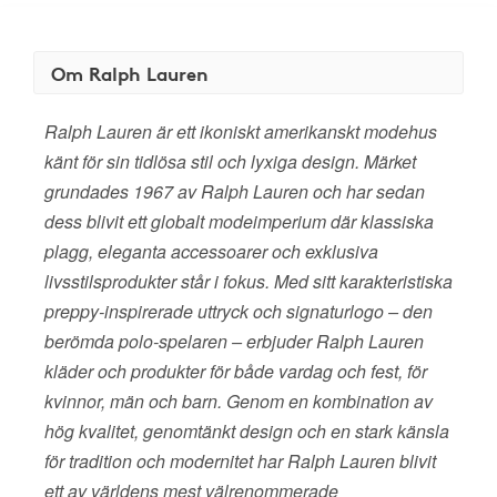
Om Ralph Lauren
Ralph Lauren är ett ikoniskt amerikanskt modehus
känt för sin tidlösa stil och lyxiga design. Märket
grundades 1967 av Ralph Lauren och har sedan
dess blivit ett globalt modeimperium där klassiska
plagg, eleganta accessoarer och exklusiva
livsstilsprodukter står i fokus. Med sitt karakteristiska
preppy-inspirerade uttryck och signaturlogo – den
berömda polo-spelaren – erbjuder Ralph Lauren
kläder och produkter för både vardag och fest, för
kvinnor, män och barn. Genom en kombination av
hög kvalitet, genomtänkt design och en stark känsla
för tradition och modernitet har Ralph Lauren blivit
ett av världens mest välrenommerade