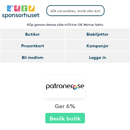
Köp genom denna sida stöttar GK Motus Salto
Butiker
Biobiljetter
Presentkort
Kampanjer
Bli medlem
Logga in
Ger 6%
Besök butik