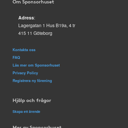
Om Sponsorhuset
Adress
:
Lagergatan 1 Hus B19a, 4 tr
415 11 Göteborg
Kontakta oss
FAQ
Läs mer om Sponsorhuset
Privacy Policy
Registrera ny förening
Hjälp och frågor
Skapa ett ärende
Mer av Sponsorhuset