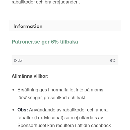
rabattkoder och bra erbjudanden.
Information
Patroner.se ger 6% tillbaka
Order
6%
Allmänna villkor
:
Ersättning ges i normalfallet inte på moms,
försäkringar, presentkort och frakt.
Obs:
Användande av rabattkoder och andra
rabatter (t ex Mecenat) som ej utfärdats av
Sponsorhuset kan resultera i att din cashback