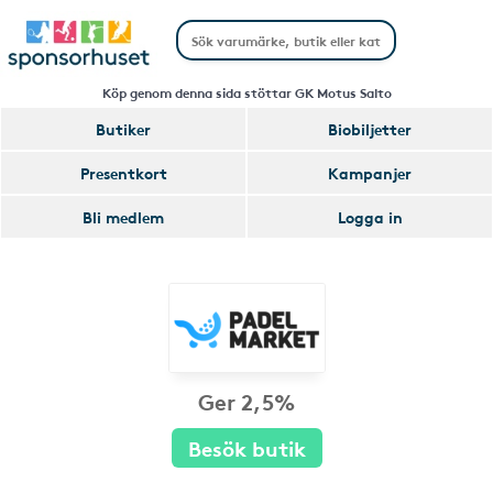
Köp genom denna sida stöttar GK Motus Salto
Butiker
Biobiljetter
Presentkort
Kampanjer
Bli medlem
Logga in
Ger 2,5%
Besök butik