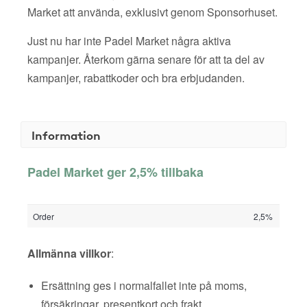
Market att använda, exklusivt genom Sponsorhuset.
Just nu har inte Padel Market några aktiva
kampanjer. Återkom gärna senare för att ta del av
kampanjer, rabattkoder och bra erbjudanden.
Information
Padel Market ger 2,5% tillbaka
Order
2,5%
Allmänna villkor
:
Ersättning ges i normalfallet inte på moms,
försäkringar, presentkort och frakt.