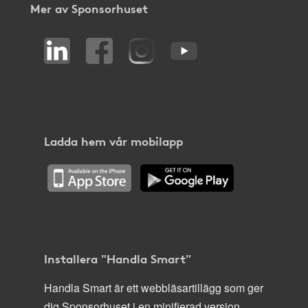
Mer av Sponsorhuset
Ladda hem vår mobilapp
Installera "Handla Smart"
Handla Smart är ett webbläsartillägg som ger
dig Sponsorhuset i en minifierad version,