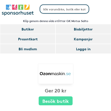
Köp genom denna sida stöttar GK Motus Salto
Butiker
Biobiljetter
Presentkort
Kampanjer
Bli medlem
Logga in
Ger 20 kr
Besök butik