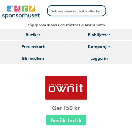
Köp genom denna sida stöttar GK Motus Salto
Butiker
Biobiljetter
Presentkort
Kampanjer
Bli medlem
Logga in
Ger 150 kr
Besök butik