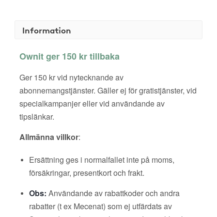
Information
Ownit ger 150 kr tillbaka
Ger 150 kr vid nytecknande av
abonnemangstjänster. Gäller ej för gratistjänster, vid
specialkampanjer eller vid användande av
tipslänkar.
Allmänna villkor
:
Ersättning ges i normalfallet inte på moms,
försäkringar, presentkort och frakt.
Obs:
Användande av rabattkoder och andra
rabatter (t ex Mecenat) som ej utfärdats av