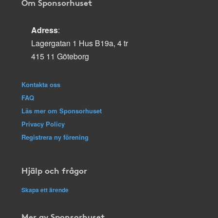
Om Sponsorhuset
Adress
:
Lagergatan 1 Hus B19a, 4 tr
415 11 Göteborg
Kontakta oss
FAQ
Läs mer om Sponsorhuset
Privacy Policy
Registrera ny förening
Hjälp och frågor
Skapa ett ärende
Mer av Sponsorhuset