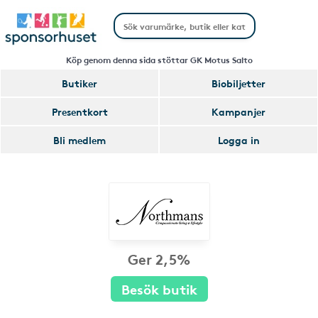
Köp genom denna sida stöttar GK Motus Salto
Butiker
Biobiljetter
Presentkort
Kampanjer
Bli medlem
Logga in
Ger 2,5%
Besök butik