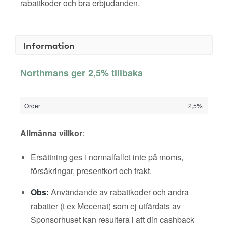
rabattkoder och bra erbjudanden.
Information
Northmans ger 2,5% tillbaka
Order
2,5%
Allmänna villkor
:
Ersättning ges i normalfallet inte på moms,
försäkringar, presentkort och frakt.
Obs:
Användande av rabattkoder och andra
rabatter (t ex Mecenat) som ej utfärdats av
Sponsorhuset kan resultera i att din cashback