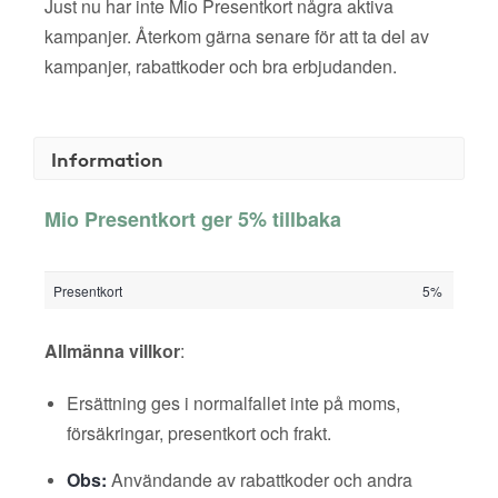
Just nu har inte Mio Presentkort några aktiva
kampanjer. Återkom gärna senare för att ta del av
kampanjer, rabattkoder och bra erbjudanden.
Information
Mio Presentkort ger 5% tillbaka
Presentkort
5%
Allmänna villkor
:
Ersättning ges i normalfallet inte på moms,
försäkringar, presentkort och frakt.
Obs:
Användande av rabattkoder och andra