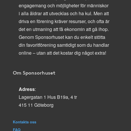
engagemang och möjligheter för människor
i alla åldrar att utvecklas och ha kul. Men att
driva en förening kräver resurser, och ofta är
det en utmaning att få ekonomin att gå ihop.
Genom Sponsorhuset kan du enkelt stötta
din favoritförening samtidigt som du handlar
online – utan att det kostar dig något extra!
Om Sponsorhuset
Adress
:
Lagergatan 1 Hus B19a, 4 tr
415 11 Göteborg
Kontakta oss
FAQ