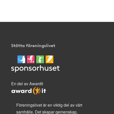
Stötta föreningslivet
En del av AwardIt
Föreningslivet är en viktig del av vårt
samhälle. Det skapar gemenskap,