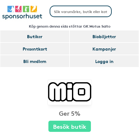
Köp genom denna sida stöttar GK Motus Salto
Butiker
Biobiljetter
Presentkort
Kampanjer
Bli medlem
Logga in
Ger 5%
Besök butik