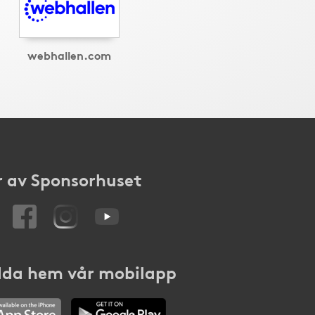
webhallen.com
 av Sponsorhuset
da hem vår mobilapp