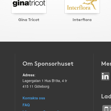
Gina Tricot
Interflora
Om Sponsorhuset
Mer
Adress
:
Lagergatan 1 Hus B19a, 4 tr
415 11 Göteborg
Lad
Kontakta oss
FAQ