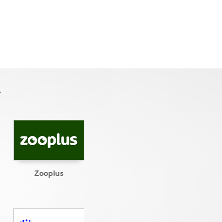
r
Zooplus