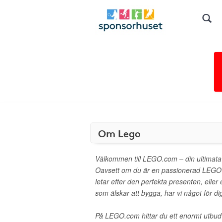
Om Lego
Välkommen till LEGO.com – din ultimata 
Oavsett om du är en passionerad LEGO-
letar efter den perfekta presenten, eller et
som älskar att bygga, har vi något för di
På LEGO.com hittar du ett enormt utbu