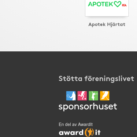
Apotek Hjärtat
Stötta föreningslivet
En del av AwardIt