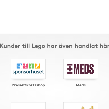
Kunder till Lego har även handlat hä
Presentkortsshop
Meds