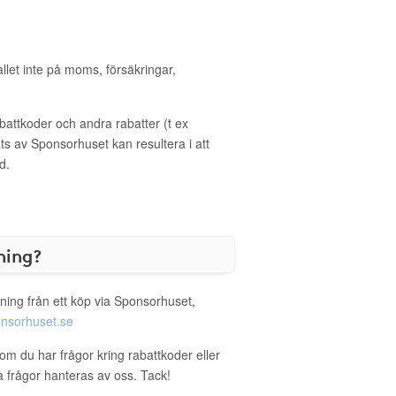
allet inte på moms, försäkringar,
ttkoder och andra rabatter (t ex
s av Sponsorhuset kan resultera i att
d.
ning?
ning från ett köp via Sponsorhuset,
nsorhuset.se
om du har frågor kring rabattkoder eller
a frågor hanteras av oss. Tack!