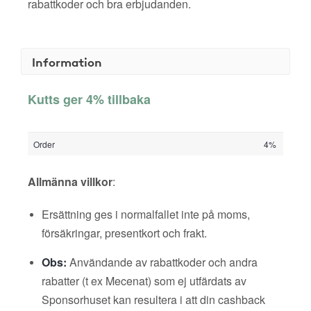
rabattkoder och bra erbjudanden.
Information
Kutts ger 4% tillbaka
Order
4%
Allmänna villkor
:
Ersättning ges i normalfallet inte på moms,
försäkringar, presentkort och frakt.
Obs:
Användande av rabattkoder och andra
rabatter (t ex Mecenat) som ej utfärdats av
Sponsorhuset kan resultera i att din cashback