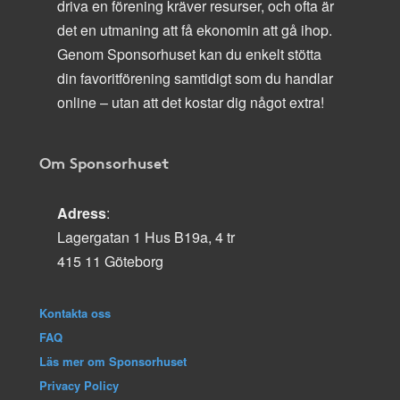
driva en förening kräver resurser, och ofta är
det en utmaning att få ekonomin att gå ihop.
Genom Sponsorhuset kan du enkelt stötta
din favoritförening samtidigt som du handlar
online – utan att det kostar dig något extra!
Om Sponsorhuset
Adress
:
Lagergatan 1 Hus B19a, 4 tr
415 11 Göteborg
Kontakta oss
FAQ
Läs mer om Sponsorhuset
Privacy Policy