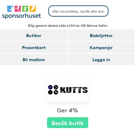
Köp genom denna sida stöttar GK Motus Salto
Butiker
Biobiljetter
Presentkort
Kampanjer
Bli medlem
Logga in
Ger 4%
Besök butik