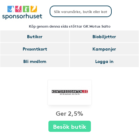
Köp genom denna sida stöttar GK Motus Salto
Butiker
Biobiljetter
Presentkort
Kampanjer
Bli medlem
Logga in
Ger 2,5%
Besök butik