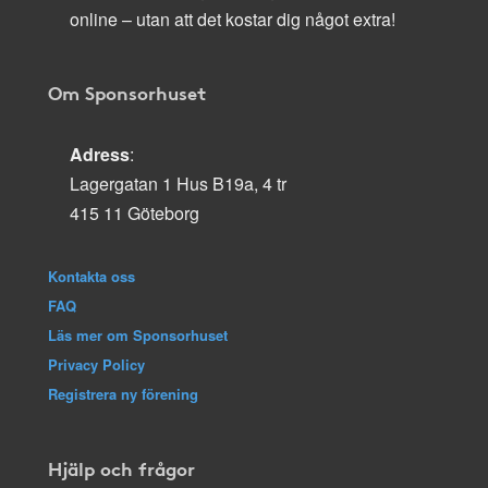
online – utan att det kostar dig något extra!
Om Sponsorhuset
Adress
:
Lagergatan 1 Hus B19a, 4 tr
415 11 Göteborg
Kontakta oss
FAQ
Läs mer om Sponsorhuset
Privacy Policy
Registrera ny förening
Hjälp och frågor