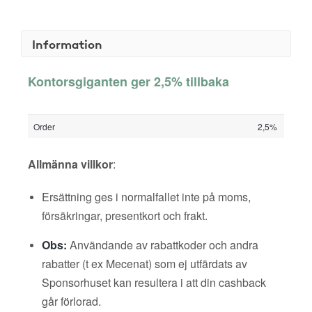
Information
Kontorsgiganten ger 2,5% tillbaka
Order
2,5%
Allmänna villkor
:
Ersättning ges i normalfallet inte på moms,
försäkringar, presentkort och frakt.
Obs:
Användande av rabattkoder och andra
rabatter (t ex Mecenat) som ej utfärdats av
Sponsorhuset kan resultera i att din cashback
går förlorad.