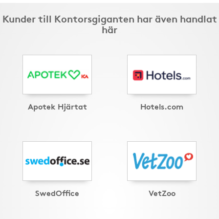
Kunder till Kontorsgiganten har även handlat
här
Apotek Hjärtat
Hotels.com
SwedOffice
VetZoo