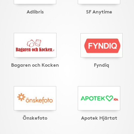
Adlibris
SF Anytime
Bagaren och Kocken
Fyndiq
Önskefoto
Apotek Hjärtat