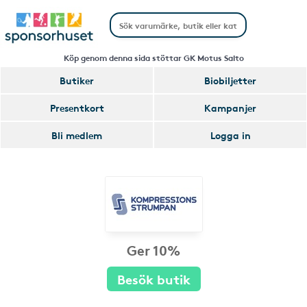
Köp genom denna sida stöttar GK Motus Salto
Butiker
Biobiljetter
Presentkort
Kampanjer
Bli medlem
Logga in
Ger 10%
Besök butik