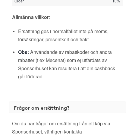
Order
10%
Allmänna villkor
:
Ersättning ges i normalfallet inte på moms,
försäkringar, presentkort och frakt.
Obs:
Användande av rabattkoder och andra
rabatter (t ex Mecenat) som ej utfärdats av
Sponsorhuset kan resultera i att din cashback
går förlorad.
Frågor om ersättning?
Om du har frågor om ersättning från ett köp via
Sponsorhuset, vänligen kontakta