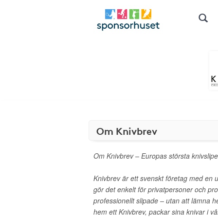
Om Knivbrev
Om Knivbrev – Europas största knivslipe
Knivbrev är ett svenskt företag med en u
gör det enkelt för privatpersoner och prof
professionellt slipade – utan att lämna
hem ett Knivbrev, packar sina knivar i v