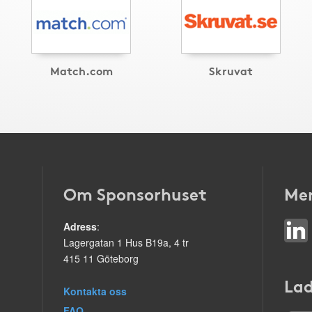
Match.com
Skruvat
Om Sponsorhuset
Mer
Adress
:
Lagergatan 1 Hus B19a, 4 tr
415 11 Göteborg
Lad
Kontakta oss
FAQ