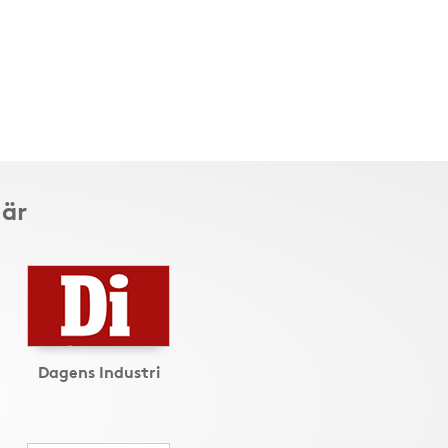
här
Dagens Industri