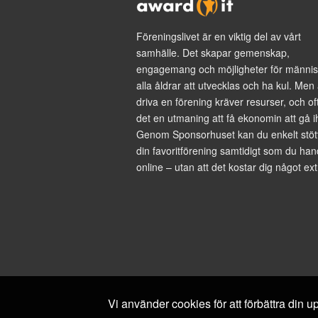
Föreningslivet är en viktig del av vårt
samhälle. Det skapar gemenskap,
engagemang och möjligheter för männis
alla åldrar att utvecklas och ha kul. Men 
driva en förening kräver resurser, och of
det en utmaning att få ekonomin att gå i
Genom Sponsorhuset kan du enkelt stöt
din favoritförening samtidigt som du han
online – utan att det kostar dig något ext
Vi använder cookies för att förbättra din