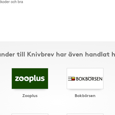
ttkoder och bra
nder till Knivbrev har även handlat 
Zooplus
Bokbörsen