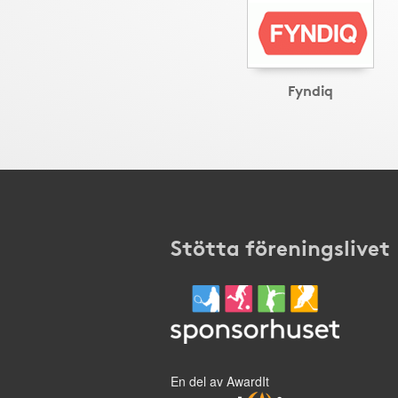
Fyndiq
Stötta föreningslivet
En del av AwardIt