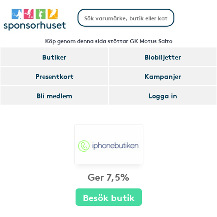
Köp genom denna sida stöttar GK Motus Salto
Butiker
Biobiljetter
Presentkort
Kampanjer
Bli medlem
Logga in
Ger 7,5%
Besök butik