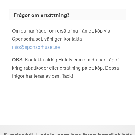
Frågor om ersättning?
Om du har frågor om ersättning från ett köp via
Sponsorhuset, vänligen kontakta
info@sponsorhuset.se
OBS
: Kontakta aldrig Hotels.com om du har frågor
kring rabattkoder eller ersättning på ett köp. Dessa
frågor hanteras av oss. Tack!
Kunder till Hotels.com har även handlat här