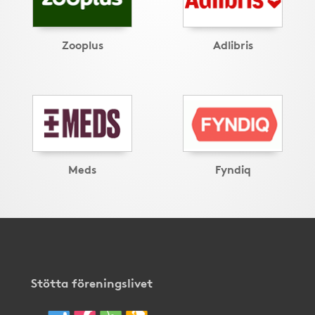
Zooplus
Adlibris
Meds
Fyndiq
Stötta föreningslivet