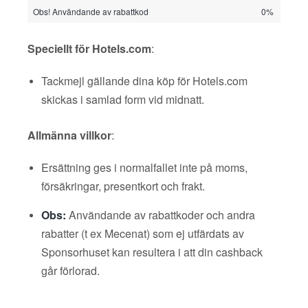
Obs! Användande av rabattkod
0%
Speciellt för Hotels.com
:
Tackmejl gällande dina köp för Hotels.com
skickas i samlad form vid midnatt.
Allmänna villkor
:
Ersättning ges i normalfallet inte på moms,
försäkringar, presentkort och frakt.
Obs:
Användande av rabattkoder och andra
rabatter (t ex Mecenat) som ej utfärdats av
Sponsorhuset kan resultera i att din cashback
går förlorad.