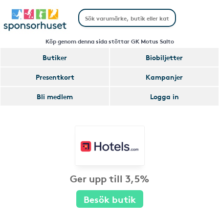
Köp genom denna sida stöttar GK Motus Salto
Butiker
Biobiljetter
Presentkort
Kampanjer
Bli medlem
Logga in
Ger upp till 3,5%
Besök butik