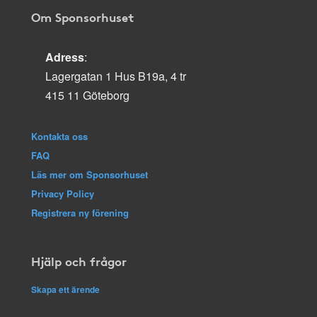
Om Sponsorhuset
Adress
:
Lagergatan 1 Hus B19a, 4 tr
415 11 Göteborg
Kontakta oss
FAQ
Läs mer om Sponsorhuset
Privacy Policy
Registrera ny förening
Hjälp och frågor
Skapa ett ärende