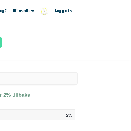
tag?
Bli medlem
Logga in
 2% tillbaka
2%