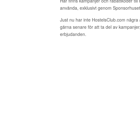
Här finns kampanjer och rabattkoder till
använda, exklusivt genom Sponsorhuset
Just nu har inte HostelsClub.com några
gärna senare för att ta del av kampanjer
erbjudanden.