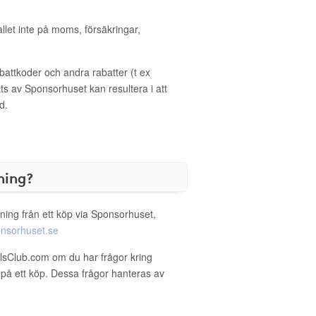
allet inte på moms, försäkringar,
ttkoder och andra rabatter (t ex
s av Sponsorhuset kan resultera i att
d.
ning?
ning från ett köp via Sponsorhuset,
nsorhuset.se
elsClub.com om du har frågor kring
g på ett köp. Dessa frågor hanteras av