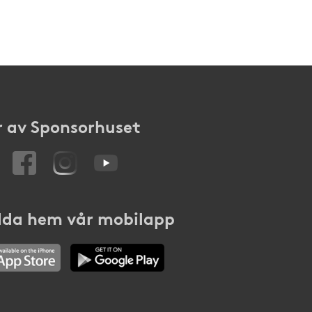
 av Sponsorhuset
da hem vår mobilapp