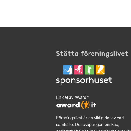
Stötta föreningslivet
En del av AwardIt
Föreningslivet är en viktig del av vårt
samhälle. Det skapar gemenskap,