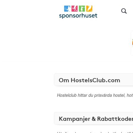
Om HostelsClub.com
Hostelclub hittar du prisvärda hostel, h
Kampanjer & Rabattkode