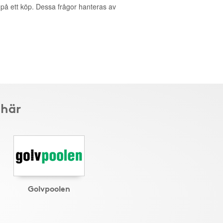
g på ett köp. Dessa frågor hanteras av
 här
Golvpoolen