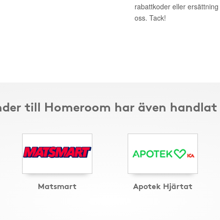
rabattkoder eller ersättnin
oss. Tack!
der till Homeroom har även handlat
Matsmart
Apotek Hjärtat