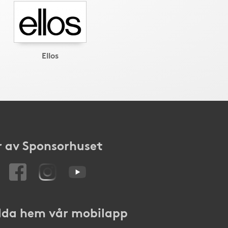
Ellos
 av Sponsorhuset
da hem vår mobilapp