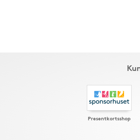
Kun
Presentkortsshop