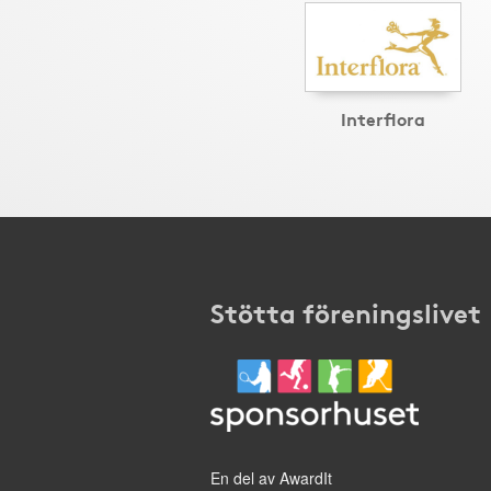
Interflora
Stötta föreningslivet
En del av AwardIt