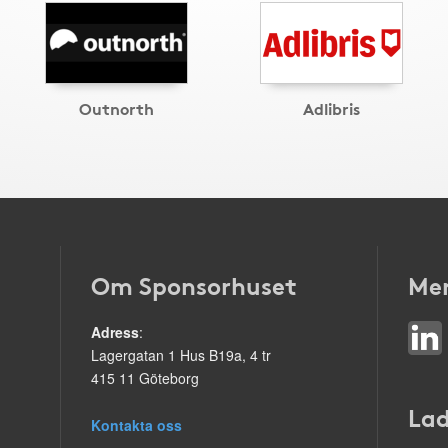
Outnorth
Adlibris
Om Sponsorhuset
Mer
Adress
:
Lagergatan 1 Hus B19a, 4 tr
415 11 Göteborg
Lad
Kontakta oss