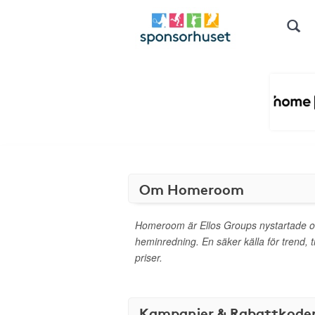
Om Homeroom
Homeroom är Ellos Groups nystartade on
heminredning. En säker källa för trend, tra
priser.
Kampanjer & Rabattkode