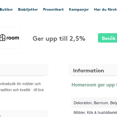
Butiker
Biobiljetter
Presentkort
Kampanjer
Har du före
Ger upp till 2,5%
Besök
Information
linebutik för möbler och
Homeroom ger upp ti
dition och kvalité - till bra
Dekoration, Barnrum, Belys
Möbler, Kök & hushållsele
r