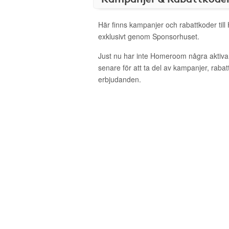
Här finns kampanjer och rabattkoder ti
exklusivt genom Sponsorhuset.
Just nu har inte Homeroom några aktiv
senare för att ta del av kampanjer, raba
erbjudanden.