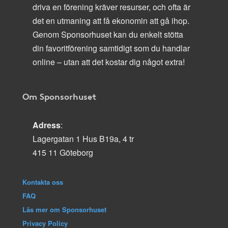
driva en förening kräver resurser, och ofta är
det en utmaning att få ekonomin att gå ihop.
Genom Sponsorhuset kan du enkelt stötta
din favoritförening samtidigt som du handlar
online – utan att det kostar dig något extra!
Om Sponsorhuset
Adress
:
Lagergatan 1 Hus B19a, 4 tr
415 11 Göteborg
Kontakta oss
FAQ
Läs mer om Sponsorhuset
Privacy Policy