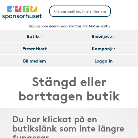
Köp genom denna sida stöttar GK Motus Salto
Butiker
Biobiljetter
Presentkort
Kampanjer
Bli medlem
Logga in
Stängd eller
borttagen butik
Du har klickat på en
butikslänk som inte längre
fungerar.