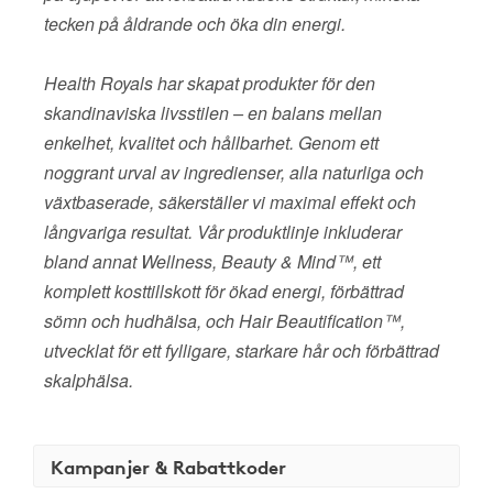
tecken på åldrande och öka din energi.
Health Royals har skapat produkter för den
skandinaviska livsstilen – en balans mellan
enkelhet, kvalitet och hållbarhet. Genom ett
noggrant urval av ingredienser, alla naturliga och
växtbaserade, säkerställer vi maximal effekt och
långvariga resultat. Vår produktlinje inkluderar
bland annat Wellness, Beauty & Mind™, ett
komplett kosttillskott för ökad energi, förbättrad
sömn och hudhälsa, och Hair Beautification™,
utvecklat för ett fylligare, starkare hår och förbättrad
skalphälsa.
Kampanjer & Rabattkoder