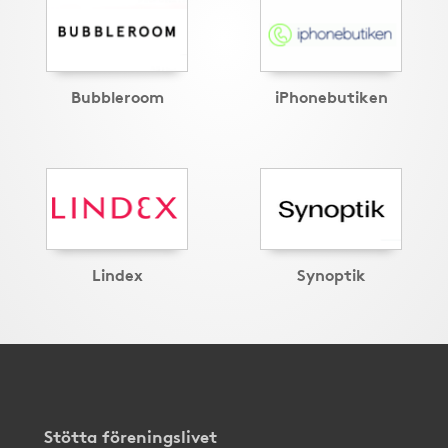
Bubbleroom
iPhonebutiken
Lindex
Synoptik
Stötta föreningslivet