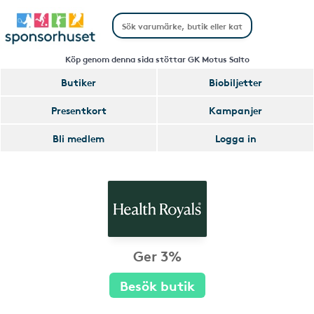
Köp genom denna sida stöttar GK Motus Salto
Butiker
Biobiljetter
Presentkort
Kampanjer
Bli medlem
Logga in
Ger 3%
Besök butik