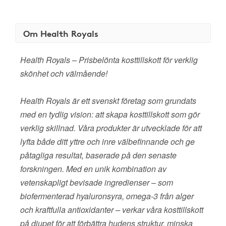
Om Health Royals
Health Royals – Prisbelönta kosttillskott för verklig
skönhet och välmående!
Health Royals är ett svenskt företag som grundats
med en tydlig vision: att skapa kosttillskott som gör
verklig skillnad. Våra produkter är utvecklade för att
lyfta både ditt yttre och inre välbefinnande och ge
påtagliga resultat, baserade på den senaste
forskningen. Med en unik kombination av
vetenskapligt bevisade ingredienser – som
biofermenterad hyaluronsyra, omega-3 från alger
och kraftfulla antioxidanter – verkar våra kosttillskott
på djupet för att förbättra hudens struktur, minska