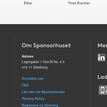
Ellos
Yves Rocher
Om Sponsorhuset
Mer
Adress
:
Lagergatan 1 Hus B19a, 4 tr
415 11 Göteborg
Lad
Kontakta oss
FAQ
Läs mer om Sponsorhuset
Privacy Policy
Registrera ny förening