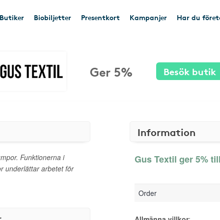
Butiker
Biobiljetter
Presentkort
Kampanjer
Har du före
Ger 5%
Besök butik
Information
umpor. Funktionerna i
Gus Textil ger 5% ti
 underlättar arbetet för
Order
r
Allmänna villkor
: