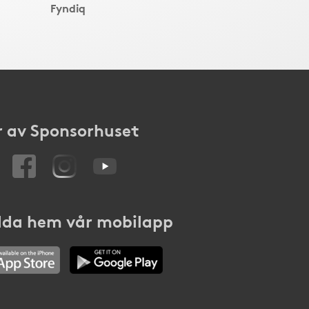
Fyndiq
 av Sponsorhuset
da hem vår mobilapp