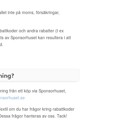
allet inte på moms, försäkringar,
ttkoder och andra rabatter (t ex
s av Sponsorhuset kan resultera i att
d.
ning?
ning från ett köp via Sponsorhuset,
nsorhuset.se
extil om du har frågor kring rabattkoder
. Dessa frågor hanteras av oss. Tack!