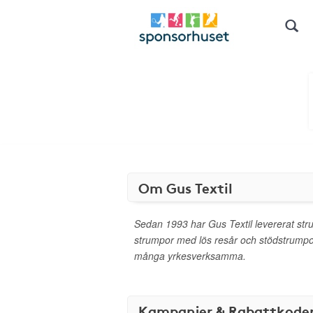
Om Gus Textil
Sedan 1993 har Gus Textil levererat str
strumpor med lös resår och stödstrumpor
många yrkesverksamma.
Kampanjer & Rabattkode