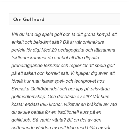
Om Golfnord
Vill du lära dig spela golf och ta ditt gröna kort på ett
enkelt och bekvämt sätt? Då är vår onlinekurs
perfekt för dig! Med 29 pedagogiska och lättsamma
lektioner kommer du snabbt att lära dig alla
grundläggande tekniker och regler för att spela golf
på ett säkert och korrekt sätt. Vi hjälper dig även att
förstå hur man klarar spel- och teoriprovet hos
Svenska Golfförbundet och ger tips på prisvärda
golfmedlemskap. Och det bästa av allt? Vår kurs
kostar endast 695 kronor, vilket är en bråkdel av vad
du skulle betala för en traditionell kurs på en
golfklubb. Så varför vänta? Bli en del av den
spännande världen av golf idag med hjälp av vår