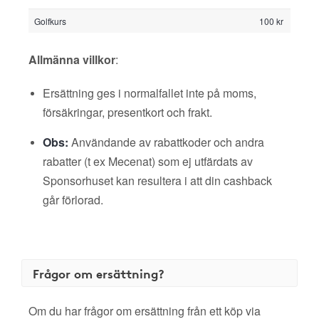
Golfkurs
100 kr
Allmänna villkor
:
Ersättning ges i normalfallet inte på moms,
försäkringar, presentkort och frakt.
Obs:
Användande av rabattkoder och andra
rabatter (t ex Mecenat) som ej utfärdats av
Sponsorhuset kan resultera i att din cashback
går förlorad.
Frågor om ersättning?
Om du har frågor om ersättning från ett köp via