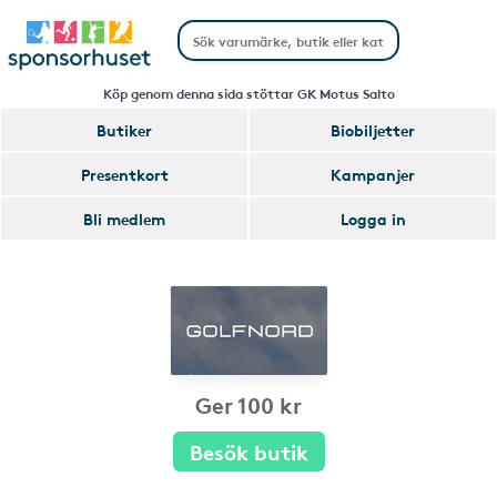
Köp genom denna sida stöttar GK Motus Salto
Butiker
Biobiljetter
Presentkort
Kampanjer
Bli medlem
Logga in
Ger 100 kr
Besök butik