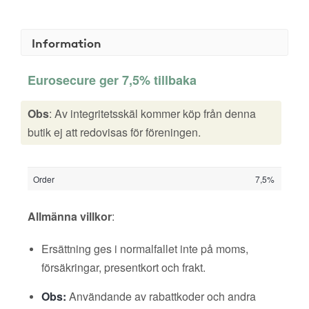
Information
Eurosecure ger 7,5% tillbaka
Obs
: Av integritetsskäl kommer köp från denna
butik ej att redovisas för föreningen.
Order
7,5%
Allmänna villkor
:
Ersättning ges i normalfallet inte på moms,
försäkringar, presentkort och frakt.
Obs:
Användande av rabattkoder och andra