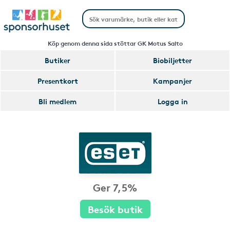
Köp genom denna sida stöttar GK Motus Salto
Butiker
Biobiljetter
Presentkort
Kampanjer
Bli medlem
Logga in
Ger 7,5%
Besök butik